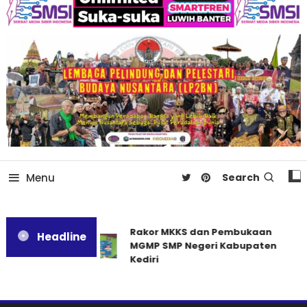
Menu
Search
Rakor MKKS dan Pembukaan
Headline
MGMP SMP Negeri Kabupaten
Kediri