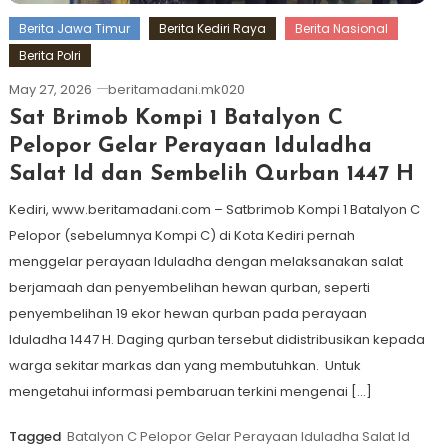
Berita Jawa Timur
Berita Kediri Raya
Berita Nasional
Berita Polri
May 27, 2026
beritamadani.mk020
Sat Brimob Kompi 1 Batalyon C
Pelopor Gelar Perayaan Iduladha
Salat Id dan Sembelih Qurban 1447 H
Kediri, www.beritamadani.com – Satbrimob Kompi 1 Batalyon C
Pelopor (sebelumnya Kompi C) di Kota Kediri pernah
menggelar perayaan Iduladha dengan melaksanakan salat
berjamaah dan penyembelihan hewan qurban, seperti
penyembelihan 19 ekor hewan qurban pada perayaan
Iduladha 1447 H. Daging qurban tersebut didistribusikan kepada
warga sekitar markas dan yang membutuhkan. Untuk
mengetahui informasi pembaruan terkini mengenai […]
Tagged
Batalyon C Pelopor Gelar Perayaan Iduladha Salat Id