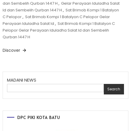
dan Sembelih Qurban 1447 H
,
Gelar Perayaan Iduladha Salat
Id dan Sembelih Qurban 1447 H
,
Sat Brimob Kompi 1 Batalyon
C Pelopor
,
Sat Brimob Kompi 1 Batalyon C Pelopor Gelar
Perayaan Iduladha Salat Id
,
Sat Brimob Kompi 1 Batalyon C
Pelopor Gelar Perayaan Iduladha Salat Id dan Sembelih
Qurban 1447 H
Discover
MADANI NEWS
Search
DPC PIKI KOTA BATU