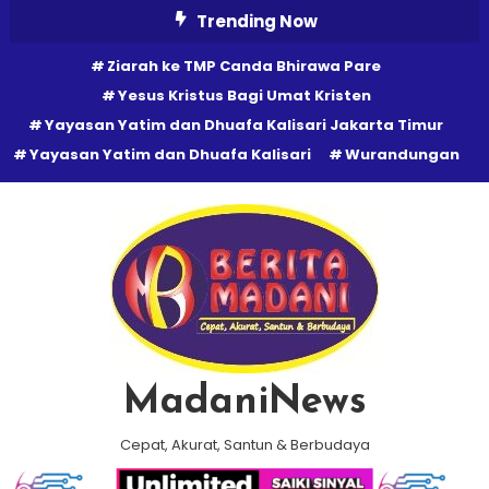
Skip
Trending Now
To
Ziarah ke TMP Canda Bhirawa Pare
Content
Yesus Kristus Bagi Umat Kristen
Yayasan Yatim dan Dhuafa Kalisari Jakarta Timur
Yayasan Yatim dan Dhuafa Kalisari
Wurandungan
MadaniNews
Cepat, Akurat, Santun & Berbudaya