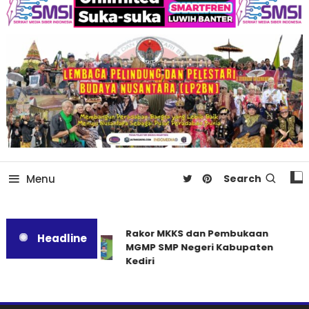
Menu
Search
Rakor MKKS dan Pembukaan
Headline
MGMP SMP Negeri Kabupaten
Kediri