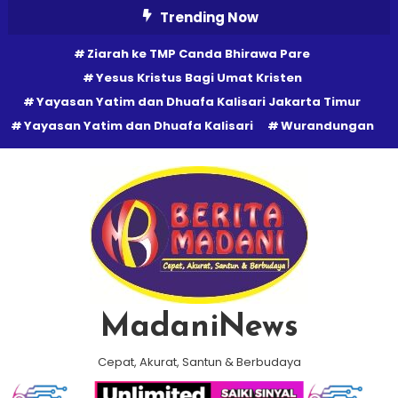
Skip
Trending Now
To
Ziarah ke TMP Canda Bhirawa Pare
Content
Yesus Kristus Bagi Umat Kristen
Yayasan Yatim dan Dhuafa Kalisari Jakarta Timur
Yayasan Yatim dan Dhuafa Kalisari
Wurandungan
MadaniNews
Cepat, Akurat, Santun & Berbudaya