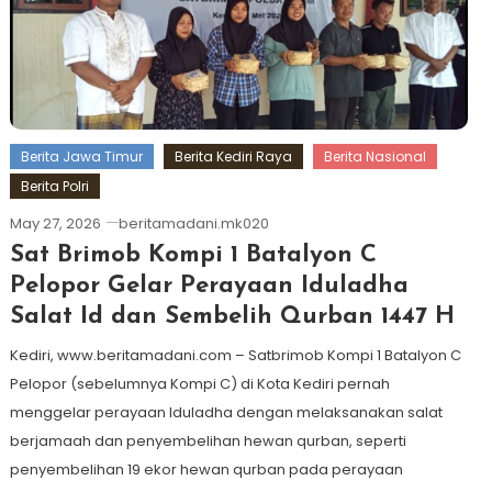
Berita Jawa Timur
Berita Kediri Raya
Berita Nasional
Berita Polri
May 27, 2026
beritamadani.mk020
Sat Brimob Kompi 1 Batalyon C
Pelopor Gelar Perayaan Iduladha
Salat Id dan Sembelih Qurban 1447 H
Kediri, www.beritamadani.com – Satbrimob Kompi 1 Batalyon C
Pelopor (sebelumnya Kompi C) di Kota Kediri pernah
menggelar perayaan Iduladha dengan melaksanakan salat
berjamaah dan penyembelihan hewan qurban, seperti
penyembelihan 19 ekor hewan qurban pada perayaan