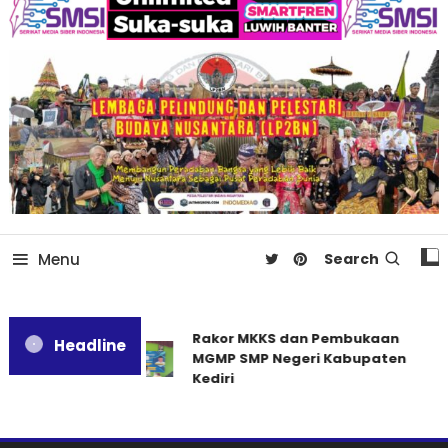
Menu
Search
Rakor MKKS dan Pembukaan
Headline
MGMP SMP Negeri Kabupaten
Kediri