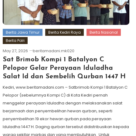
Berita Jawa Timur
Berita Kediri Raya
Berita Nasional
Berita Polri
May 27, 2026
beritamadani.mk020
Sat Brimob Kompi 1 Batalyon C
Pelopor Gelar Perayaan Iduladha
Salat Id dan Sembelih Qurban 1447 H
Kediri, www.beritamadani.com – Satbrimob Kompi 1 Batalyon C
Pelopor (sebelumnya Kompi C) di Kota Kediri pernah
menggelar perayaan Iduladha dengan melaksanakan salat
berjamaah dan penyembelihan hewan qurban, seperti
penyembelihan 19 ekor hewan qurban pada perayaan
Iduladha 1447 H. Daging qurban tersebut didistribusikan kepada
warga sekitar markas dan yang membutuhkan. Untuk