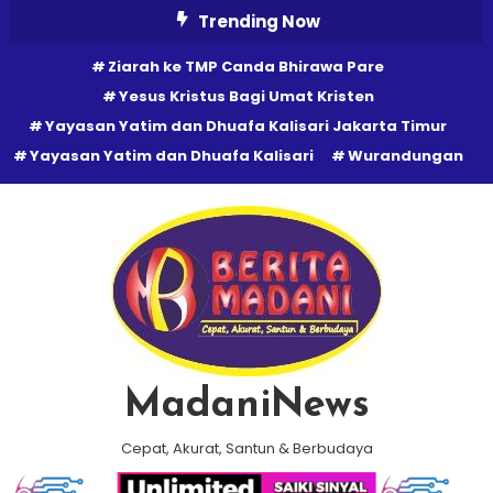
Skip
Trending Now
To
Ziarah ke TMP Canda Bhirawa Pare
Content
Yesus Kristus Bagi Umat Kristen
Yayasan Yatim dan Dhuafa Kalisari Jakarta Timur
Yayasan Yatim dan Dhuafa Kalisari
Wurandungan
MadaniNews
Cepat, Akurat, Santun & Berbudaya