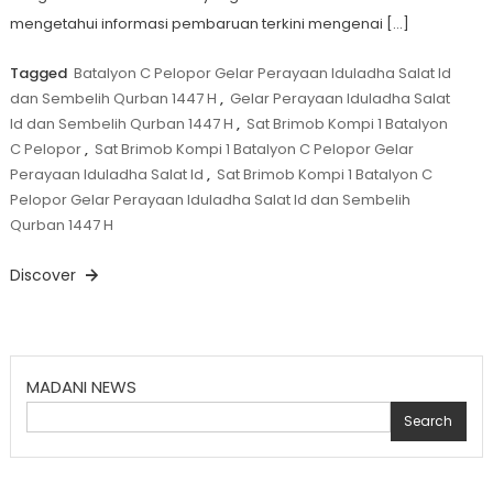
mengetahui informasi pembaruan terkini mengenai […]
Tagged
Batalyon C Pelopor Gelar Perayaan Iduladha Salat Id
dan Sembelih Qurban 1447 H
,
Gelar Perayaan Iduladha Salat
Id dan Sembelih Qurban 1447 H
,
Sat Brimob Kompi 1 Batalyon
C Pelopor
,
Sat Brimob Kompi 1 Batalyon C Pelopor Gelar
Perayaan Iduladha Salat Id
,
Sat Brimob Kompi 1 Batalyon C
Pelopor Gelar Perayaan Iduladha Salat Id dan Sembelih
Qurban 1447 H
Discover
MADANI NEWS
Search