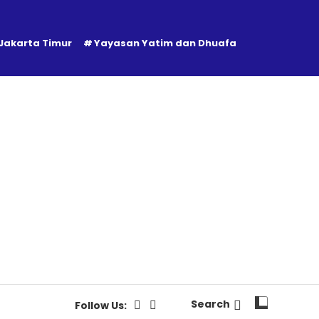
 Jakarta Timur
Yayasan Yatim dan Dhuafa
Search
Follow Us: