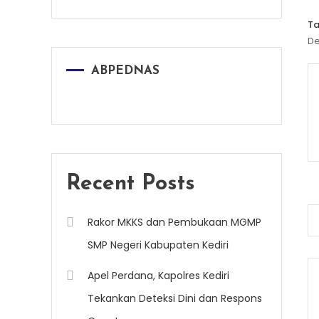
T
De
ABPEDNAS
Recent Posts
P
Rakor MKKS dan Pembukaan MGMP
SMP Negeri Kabupaten Kediri
n
Apel Perdana, Kapolres Kediri
Tekankan Deteksi Dini dan Respons