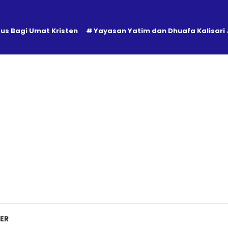
tus Bagi Umat Kristen
Yayasan Yatim dan Dhuafa Kalisari
ER