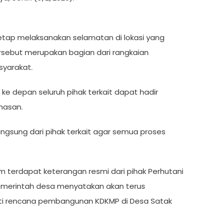
tetap melaksanakan selamatan di lokasi yang
rsebut merupakan bagian dari rangkaian
syarakat.
e depan seluruh pihak terkait dapat hadir
hasan.
ngsung dari pihak terkait agar semua proses
 terdapat keterangan resmi dari pihak Perhutani
Pemerintah desa menyatakan akan terus
juti rencana pembangunan KDKMP di Desa Satak