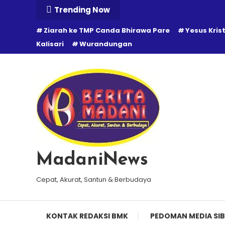
Skip
Trending Now
To
Ziarah ke TMP Canda Bhirawa Pare
Yesus Kris
Content
Kalisari
Wurandungan
MadaniNews
Cepat, Akurat, Santun & Berbudaya
KONTAK REDAKSI BMK
PEDOMAN MEDIA SIB