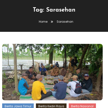
Tag:
Sarasehan
Home
Sarasehan
Berita Jawa Timur
Berita Kediri Raya
Berita Nasional