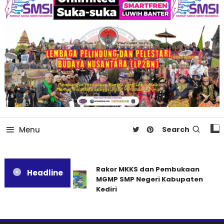
Menu
Search
Rakor MKKS dan Pembukaan
Headline
MGMP SMP Negeri Kabupaten
Kediri