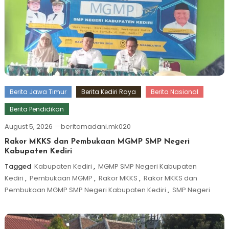
Berita Jawa Timur
Berita Kediri Raya
Berita Nasional
Berita Pendidikan
August 5, 2026
beritamadani.mk020
Rakor MKKS dan Pembukaan MGMP SMP Negeri
Kabupaten Kediri
Tagged
Kabupaten Kediri
,
MGMP SMP Negeri Kabupaten
Kediri
,
Pembukaan MGMP
,
Rakor MKKS
,
Rakor MKKS dan
Pembukaan MGMP SMP Negeri Kabupaten Kediri
,
SMP Negeri