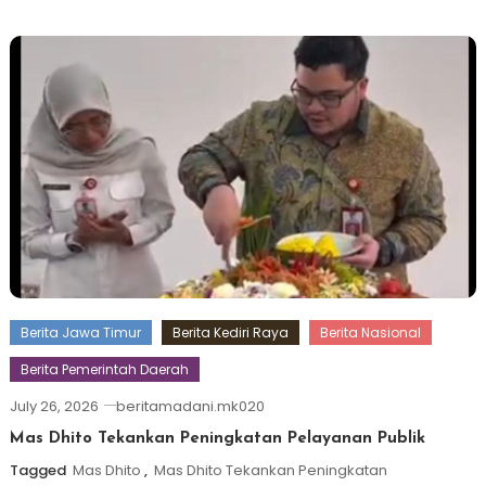
Berita Jawa Timur
Berita Kediri Raya
Berita Nasional
Berita Pemerintah Daerah
July 26, 2026
beritamadani.mk020
Mas Dhito Tekankan Peningkatan Pelayanan Publik
Tagged
Mas Dhito
,
Mas Dhito Tekankan Peningkatan