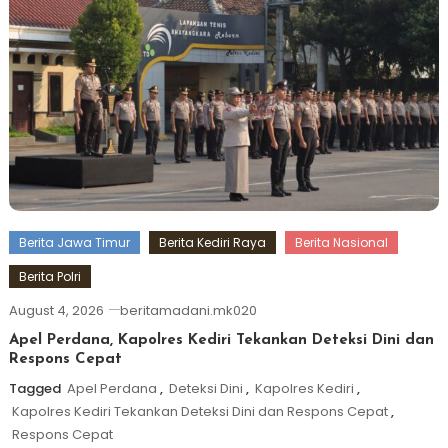
Berita Jawa Timur
Berita Kediri Raya
Berita Nasional
Berita Polri
August 4, 2026
beritamadani.mk020
Apel Perdana, Kapolres Kediri Tekankan Deteksi Dini dan
Respons Cepat
Tagged
Apel Perdana
,
Deteksi Dini
,
Kapolres Kediri
,
Kapolres Kediri Tekankan Deteksi Dini dan Respons Cepat
,
Respons Cepat