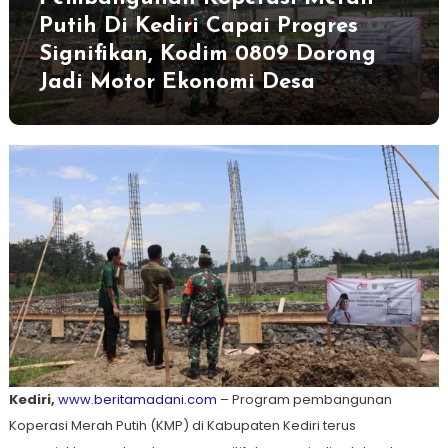
Putih Di Kediri Capai Progres
Signifikan, Kodim 0809 Dorong
Jadi Motor Ekonomi Desa
Kediri,
www.beritamadani.com
– Program pembangunan
Koperasi Merah Putih (KMP) di Kabupaten Kediri terus