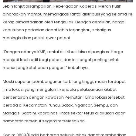
Lebih lanjut disampaikan, keberadaan Koperasi Merah Putih
diharapkan mampu memangkas rantai distribusi yang selama ini
kerap dimanfaatkan oleh tengkulak. Dengan demikian, harga
kebutuhan pertanian dapat lebih terjangkau, sekaligus
meningkatkan posisi tawar petani.
“Dengan adanya KMP, rantai distribusi bisa dipangkas. Harga
menjadi lebih adil bagi petani, dan ini sangat penting untuk
menunjang ketahanan pangan,” imbuhnya.
Meski capaian pembangunan terbilang tinggi, masih terdapat
lima lokasi yang mengalami kendala pelaksanaan akibat
berbenturan dengan kawasan Perhutani. Lima lokasi tersebut
berada di Kecamatan Puncu, Satak, Ngancar, Sempu, dan
Manggis. Saat ini, koordinasi lintas sektor terus dilakukan agar
hambatan tersebut segera terselesaikan.
Kodim 0809/Kediri berharap seluruh pihak dapat memberikan