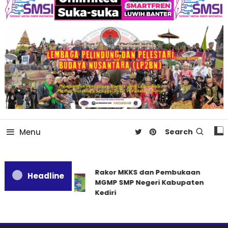
Menu
Search
Rakor MKKS dan Pembukaan
Headline
MGMP SMP Negeri Kabupaten
Kediri