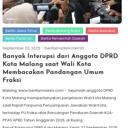
Berita Jawa Timur
Berita Malang Raya
Berita Nasional
Berita Parlemen
Berita Pemerintah Daerah
September 22, 2025
beritamadani.mk020
Banyak Interupsi dari Anggota DPRD
Kota Malang saat Wali Kota
Membacakan Pandangan Umum
Fraksi
Malang, www.beritamadani.com – Sejumlah anggota DPRD
Kota Malang mempertanyakan penjelasan Wali Kota Malang
saat Rapat Paripurna Penyampaian Jawaban Wali Kota,
terhadap PU Fraksi atas Rancangan Peraturan Daerah KUA-
PPAS APBD Tahun Anggaran 2026, di Ruang
Rapat Paripurna DPRD Kota Malang, Senin 22 September 2025.