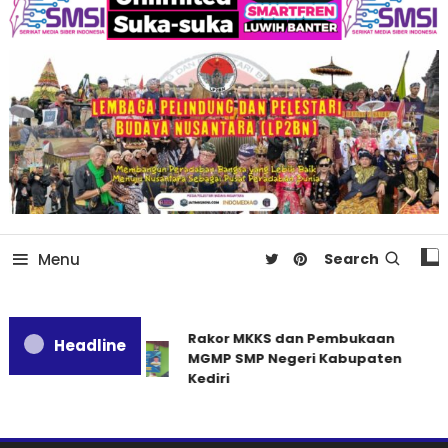
Menu
Search
Rakor MKKS dan Pembukaan
Headline
MGMP SMP Negeri Kabupaten
Kediri