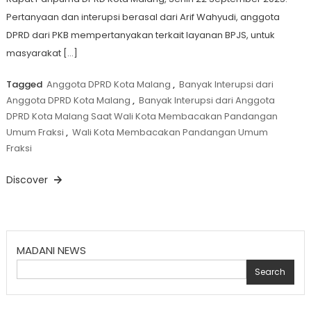
Pertanyaan dan interupsi berasal dari Arif Wahyudi, anggota
DPRD dari PKB mempertanyakan terkait layanan BPJS, untuk
masyarakat […]
Tagged
Anggota DPRD Kota Malang
,
Banyak Interupsi dari
Anggota DPRD Kota Malang
,
Banyak Interupsi dari Anggota
DPRD Kota Malang Saat Wali Kota Membacakan Pandangan
Umum Fraksi
,
Wali Kota Membacakan Pandangan Umum
Fraksi
Discover
MADANI NEWS
Search