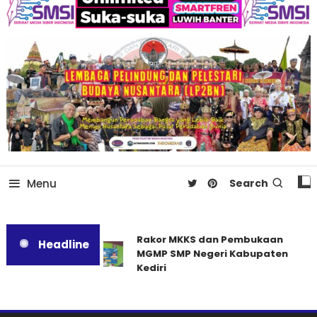
Menu
Search
Rakor MKKS dan Pembukaan
Headline
MGMP SMP Negeri Kabupaten
Kediri