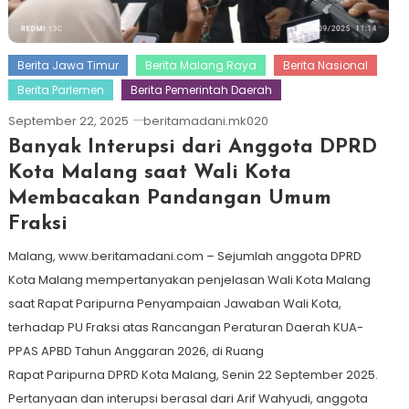
Berita Jawa Timur
Berita Malang Raya
Berita Nasional
Berita Parlemen
Berita Pemerintah Daerah
September 22, 2025
beritamadani.mk020
Banyak Interupsi dari Anggota DPRD
Kota Malang saat Wali Kota
Membacakan Pandangan Umum
Fraksi
Malang, www.beritamadani.com – Sejumlah anggota DPRD
Kota Malang mempertanyakan penjelasan Wali Kota Malang
saat Rapat Paripurna Penyampaian Jawaban Wali Kota,
terhadap PU Fraksi atas Rancangan Peraturan Daerah KUA-
PPAS APBD Tahun Anggaran 2026, di Ruang
Rapat Paripurna DPRD Kota Malang, Senin 22 September 2025.
Pertanyaan dan interupsi berasal dari Arif Wahyudi, anggota