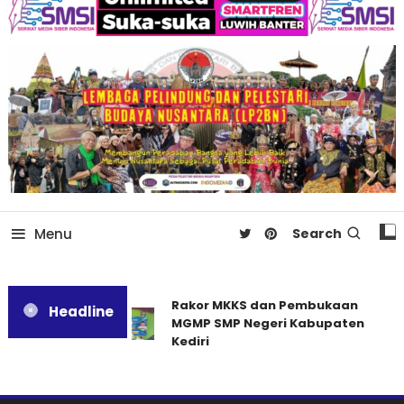
Menu
Search
Rakor MKKS dan Pembukaan
Headline
MGMP SMP Negeri Kabupaten
Kediri