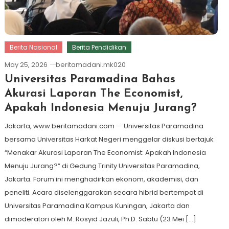
Berita Nasional
Berita Pendidikan
May 25, 2026
beritamadani.mk020
Universitas Paramadina Bahas
Akurasi Laporan The Economist,
Apakah Indonesia Menuju Jurang?
Jakarta, www.beritamadani.com — Universitas Paramadina
bersama Universitas Harkat Negeri menggelar diskusi bertajuk
“Menakar Akurasi Laporan The Economist: Apakah Indonesia
Menuju Jurang?” di Gedung Trinity Universitas Paramadina,
Jakarta. Forum ini menghadirkan ekonom, akademisi, dan
peneliti. Acara diselenggarakan secara hibrid bertempat di
Universitas Paramadina Kampus Kuningan, Jakarta dan
dimoderatori oleh M. Rosyid Jazuli, Ph.D. Sabtu (23 Mei […]