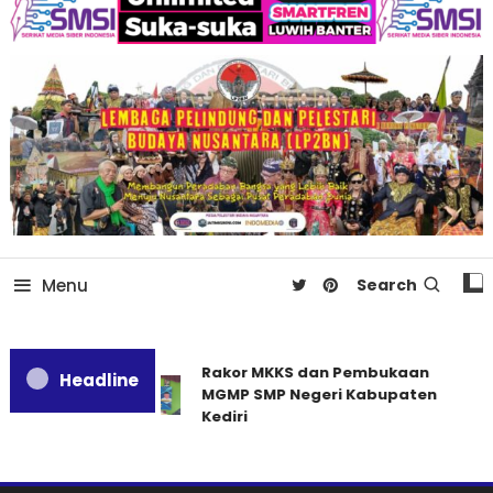
Menu
Search
Rakor MKKS dan Pembukaan
Headline
MGMP SMP Negeri Kabupaten
Kediri