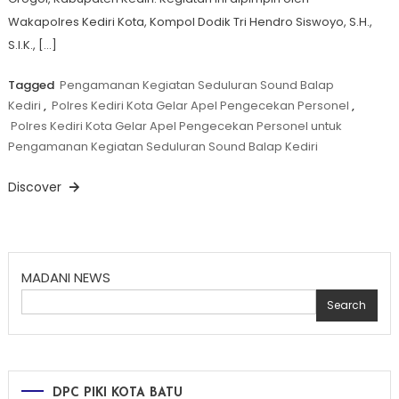
Wakapolres Kediri Kota, Kompol Dodik Tri Hendro Siswoyo, S.H.,
S.I.K., […]
Tagged
Pengamanan Kegiatan Seduluran Sound Balap
Kediri
,
Polres Kediri Kota Gelar Apel Pengecekan Personel
,
Polres Kediri Kota Gelar Apel Pengecekan Personel untuk
Pengamanan Kegiatan Seduluran Sound Balap Kediri
Discover
MADANI NEWS
Search
DPC PIKI KOTA BATU