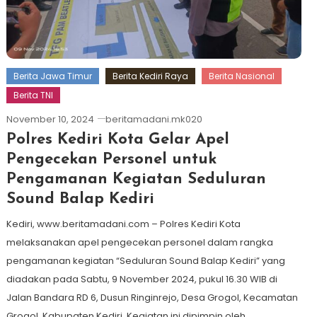
Berita Jawa Timur
Berita Kediri Raya
Berita Nasional
Berita TNI
November 10, 2024
beritamadani.mk020
Polres Kediri Kota Gelar Apel
Pengecekan Personel untuk
Pengamanan Kegiatan Seduluran
Sound Balap Kediri
Kediri, www.beritamadani.com – Polres Kediri Kota
melaksanakan apel pengecekan personel dalam rangka
pengamanan kegiatan “Seduluran Sound Balap Kediri” yang
diadakan pada Sabtu, 9 November 2024, pukul 16.30 WIB di
Jalan Bandara RD 6, Dusun Ringinrejo, Desa Grogol, Kecamatan
Grogol, Kabupaten Kediri. Kegiatan ini dipimpin oleh