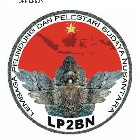
DPP LP2BN