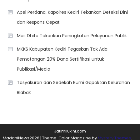
Apel Perdana, Kapolres Kediri Tekankan Deteksi Dini
dan Respons Cepat
Mas Dhito Tekankan Peningkatan Pelayanan Publik
MKKS Kabupaten Kediri Tegaskan Tak Ada
Pemotongan 20% Dana Sertifikasi untuk
Publikasi/Media
Tasyakuran dan Sedekah Bumi Gapoktan Kelurahan
Blabak
Jatimkukini.com
MadaniNews2026
|
Theme: Color Magazine by
Mystery Themes
.