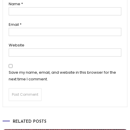
Name
*
Email
*
Website
Save my name, email, and website in this browser for the
next time I comment.
RELATED POSTS