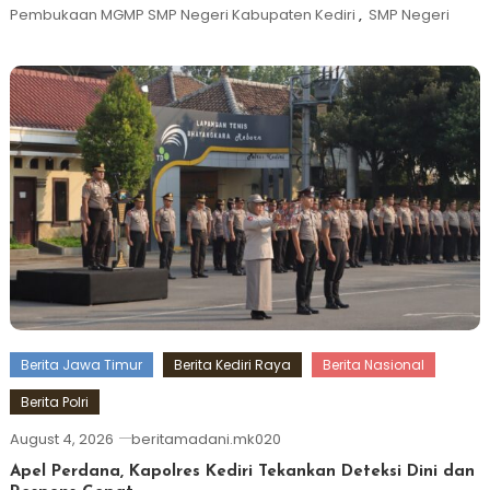
Pembukaan MGMP SMP Negeri Kabupaten Kediri
,
SMP Negeri
Berita Jawa Timur
Berita Kediri Raya
Berita Nasional
Berita Polri
August 4, 2026
beritamadani.mk020
Apel Perdana, Kapolres Kediri Tekankan Deteksi Dini dan