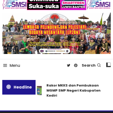
Menu
Search
Rakor MKKS dan Pembukaan
Headline
MGMP SMP Negeri Kabupaten
Kediri