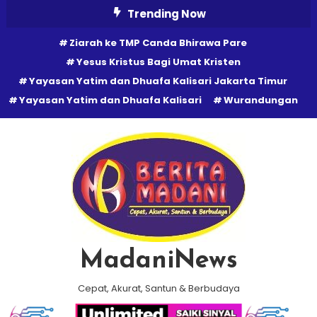
Skip
Trending Now
To
Ziarah ke TMP Canda Bhirawa Pare
Content
Yesus Kristus Bagi Umat Kristen
Yayasan Yatim dan Dhuafa Kalisari Jakarta Timur
Yayasan Yatim dan Dhuafa Kalisari
Wurandungan
MadaniNews
Cepat, Akurat, Santun & Berbudaya