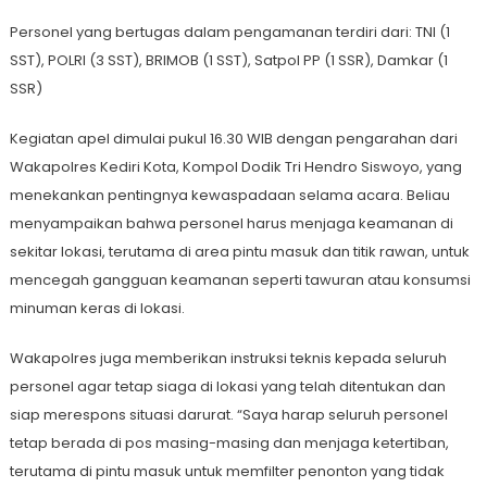
Personel yang bertugas dalam pengamanan terdiri dari: TNI (1
SST), POLRI (3 SST), BRIMOB (1 SST), Satpol PP (1 SSR), Damkar (1
SSR)
Kegiatan apel dimulai pukul 16.30 WIB dengan pengarahan dari
Wakapolres Kediri Kota, Kompol Dodik Tri Hendro Siswoyo, yang
menekankan pentingnya kewaspadaan selama acara. Beliau
menyampaikan bahwa personel harus menjaga keamanan di
sekitar lokasi, terutama di area pintu masuk dan titik rawan, untuk
mencegah gangguan keamanan seperti tawuran atau konsumsi
minuman keras di lokasi.
Wakapolres juga memberikan instruksi teknis kepada seluruh
personel agar tetap siaga di lokasi yang telah ditentukan dan
siap merespons situasi darurat. “Saya harap seluruh personel
tetap berada di pos masing-masing dan menjaga ketertiban,
terutama di pintu masuk untuk memfilter penonton yang tidak