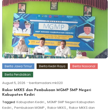
Berita Jawa Timur
Berita Kediri Raya
Berita Nasional
Berita Pendidikan
August 5, 2026
beritamadani.mk020
Rakor MKKS dan Pembukaan MGMP SMP Negeri
Kabupaten Kediri
Tagged
Kabupaten Kediri
,
MGMP SMP Negeri Kabupaten
Kediri
,
Pembukaan MGMP
,
Rakor MKKS
,
Rakor MKKS dan