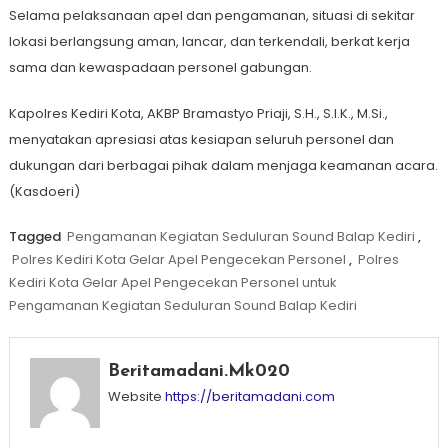
Selama pelaksanaan apel dan pengamanan, situasi di sekitar
lokasi berlangsung aman, lancar, dan terkendali, berkat kerja
sama dan kewaspadaan personel gabungan.
Kapolres Kediri Kota, AKBP Bramastyo Priaji, S.H., S.I.K., M.Si.,
menyatakan apresiasi atas kesiapan seluruh personel dan
dukungan dari berbagai pihak dalam menjaga keamanan acara.
(Kasdoeri)
Tagged
Pengamanan Kegiatan Seduluran Sound Balap Kediri
,
Polres Kediri Kota Gelar Apel Pengecekan Personel
,
Polres
Kediri Kota Gelar Apel Pengecekan Personel untuk
Pengamanan Kegiatan Seduluran Sound Balap Kediri
Beritamadani.mk020
Website
https://beritamadani.com