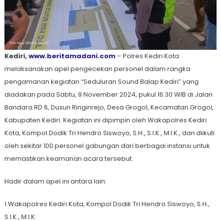
Kediri,
www.beritamadani.com
– Polres Kediri Kota
melaksanakan apel pengecekan personel dalam rangka
pengamanan kegiatan “Seduluran Sound Balap Kediri” yang
diadakan pada Sabtu, 9 November 2024, pukul 16.30 WIB di Jalan
Bandara RD 6, Dusun Ringinrejo, Desa Grogol, Kecamatan Grogol,
Kabupaten Kediri. Kegiatan ini dipimpin oleh Wakapolres Kediri
Kota, Kompol Dodik Tri Hendro Siswoyo, S.H., S.I.K., M.I.K., dan diikuti
oleh sekitar 100 personel gabungan dari berbagai instansi untuk
memastikan keamanan acara tersebut.
Hadir dalam apel ini antara lain:
1.Wakapolres Kediri Kota, Kompol Dodik Tri Hendro Siswoyo, S.H.,
S.I.K., M.I.K.