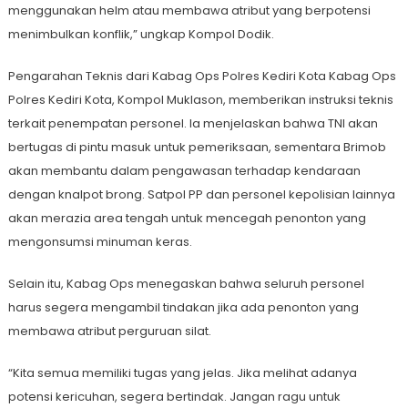
menggunakan helm atau membawa atribut yang berpotensi
menimbulkan konflik,” ungkap Kompol Dodik.
Pengarahan Teknis dari Kabag Ops Polres Kediri Kota Kabag Ops
Polres Kediri Kota, Kompol Muklason, memberikan instruksi teknis
terkait penempatan personel. Ia menjelaskan bahwa TNI akan
bertugas di pintu masuk untuk pemeriksaan, sementara Brimob
akan membantu dalam pengawasan terhadap kendaraan
dengan knalpot brong. Satpol PP dan personel kepolisian lainnya
akan merazia area tengah untuk mencegah penonton yang
mengonsumsi minuman keras.
Selain itu, Kabag Ops menegaskan bahwa seluruh personel
harus segera mengambil tindakan jika ada penonton yang
membawa atribut perguruan silat.
“Kita semua memiliki tugas yang jelas. Jika melihat adanya
potensi kericuhan, segera bertindak. Jangan ragu untuk