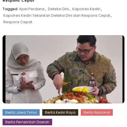
Respons Cepat
Tagged
Apel Perdana
,
Deteksi Dini
,
Kapolres Kediri
,
Kapolres Kediri Tekankan Deteksi Dini dan Respons Cepat
,
Respons Cepat
Berita Jawa Timur
Berita Kediri Raya
Berita Nasional
Berita Pemerintah Daerah