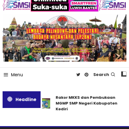
Menu
Search
Rakor MKKS dan Pembukaan
Headline
MGMP SMP Negeri Kabupaten
Kediri