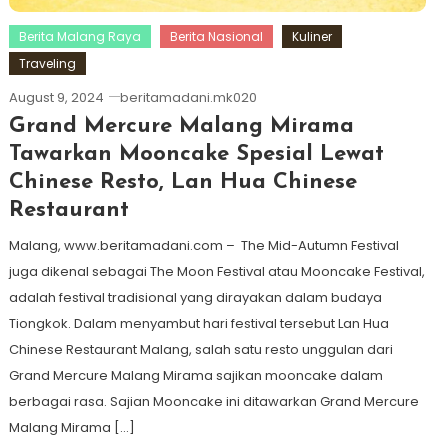
Berita Malang Raya
Berita Nasional
Kuliner
Traveling
August 9, 2024
beritamadani.mk020
Grand Mercure Malang Mirama
Tawarkan Mooncake Spesial Lewat
Chinese Resto, Lan Hua Chinese
Restaurant
Malang, www.beritamadani.com – The Mid-Autumn Festival
juga dikenal sebagai The Moon Festival atau Mooncake Festival,
adalah festival tradisional yang dirayakan dalam budaya
Tiongkok. Dalam menyambut hari festival tersebut Lan Hua
Chinese Restaurant Malang, salah satu resto unggulan dari
Grand Mercure Malang Mirama sajikan mooncake dalam
berbagai rasa. Sajian Mooncake ini ditawarkan Grand Mercure
Malang Mirama […]