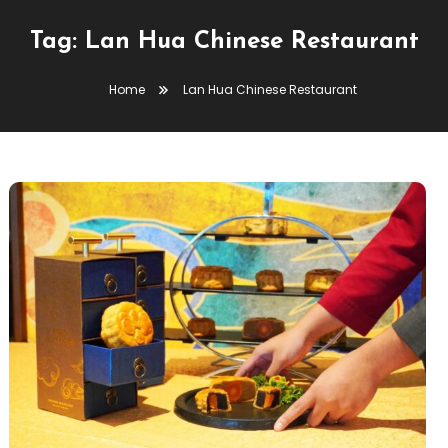
Tag:
Lan Hua Chinese Restaurant
Home
Lan Hua Chinese Restaurant