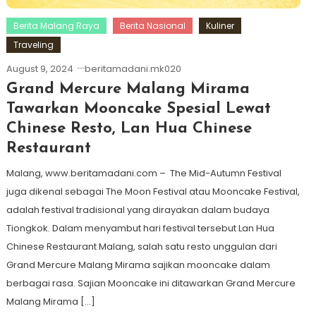
Berita Malang Raya
Berita Nasional
Kuliner
Traveling
August 9, 2024
beritamadani.mk020
Grand Mercure Malang Mirama
Tawarkan Mooncake Spesial Lewat
Chinese Resto, Lan Hua Chinese
Restaurant
Malang, www.beritamadani.com – The Mid-Autumn Festival
juga dikenal sebagai The Moon Festival atau Mooncake Festival,
adalah festival tradisional yang dirayakan dalam budaya
Tiongkok. Dalam menyambut hari festival tersebut Lan Hua
Chinese Restaurant Malang, salah satu resto unggulan dari
Grand Mercure Malang Mirama sajikan mooncake dalam
berbagai rasa. Sajian Mooncake ini ditawarkan Grand Mercure
Malang Mirama […]