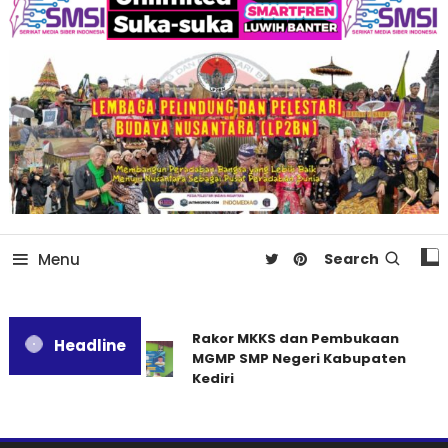
Menu
Search
Rakor MKKS dan Pembukaan
Headline
MGMP SMP Negeri Kabupaten
Kediri