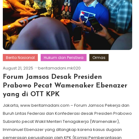
Berita Nasional
Hukum dan Peristiwa
Ormas
August 21, 2025
beritamadani.mk020
Forum Jamsos Desak Presiden
Prabowo Pecat Wamenaker Ebenazer
yang di OTT KPK
Jakarta, www.beritamadani.com – Forum Jamsos Pekerja dan
Buruh Lintas Federasi dan Konfederasi desak Presiden Prabowo
Subianto pecat Wakil Menteri Tenagakerja (Wamenaker),
Immanuel Ebenazer yang ditangkap karena kasus dugaan
pemerasan perusahaan oleh KPK (Komisi Pemberantasan