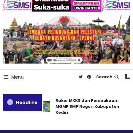
Menu
Search
Rakor MKKS dan Pembukaan
Headline
MGMP SMP Negeri Kabupaten
Kediri