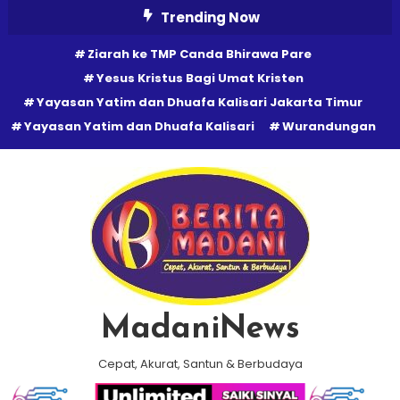
Skip
Trending Now
To
Ziarah ke TMP Canda Bhirawa Pare
Content
Yesus Kristus Bagi Umat Kristen
Yayasan Yatim dan Dhuafa Kalisari Jakarta Timur
Yayasan Yatim dan Dhuafa Kalisari
Wurandungan
MadaniNews
Cepat, Akurat, Santun & Berbudaya