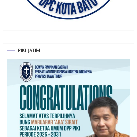
PIKI JATIM