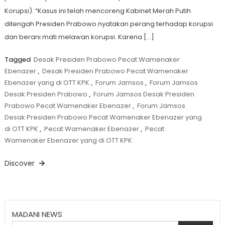
Korupsi). “Kasus ini telah mencoreng Kabinet Merah Putih
ditengah Presiden Prabowo nyatakan perang terhadap korupsi
dan berani mati melawan korupsi. Karena […]
Tagged
Desak Presiden Prabowo Pecat Wamenaker
Ebenazer
,
Desak Presiden Prabowo Pecat Wamenaker
Ebenazer yang di OTT KPK
,
Forum Jamsos
,
Forum Jamsos
Desak Presiden Prabowo
,
Forum Jamsos Desak Presiden
Prabowo Pecat Wamenaker Ebenazer
,
Forum Jamsos
Desak Presiden Prabowo Pecat Wamenaker Ebenazer yang
di OTT KPK
,
Pecat Wamenaker Ebenazer
,
Pecat
Wamenaker Ebenazer yang di OTT KPK
Discover
MADANI NEWS