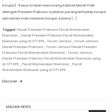
Korupsi). “Kasus ini telah mencoreng Kabinet Merah Putih
ditengah Presiden Prabowo nyatakan perang terhadap korupsi
dan berani mati melawan korupsi. Karena […]
Tagged
Desak Presiden Prabowo Pecat Wamenaker
Ebenazer
,
Desak Presiden Prabowo Pecat Wamenaker
Ebenazer yang di OTT KPK
,
Forum Jamsos
,
Forum Jamsos
Desak Presiden Prabowo
,
Forum Jamsos Desak Presiden
Prabowo Pecat Wamenaker Ebenazer
,
Forum Jamsos
Desak Presiden Prabowo Pecat Wamenaker Ebenazer yang
di OTT KPK
,
Pecat Wamenaker Ebenazer
,
Pecat
Wamenaker Ebenazer yang di OTT KPK
Discover
MADANI NEWS