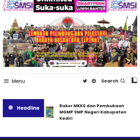
Menu
Search
Rakor MKKS dan Pembukaan
Headline
MGMP SMP Negeri Kabupaten
Kediri