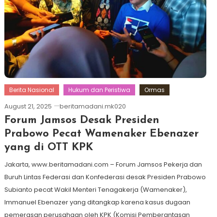
Berita Nasional
Hukum dan Peristiwa
Ormas
August 21, 2025
beritamadani.mk020
Forum Jamsos Desak Presiden
Prabowo Pecat Wamenaker Ebenazer
yang di OTT KPK
Jakarta, www.beritamadani.com – Forum Jamsos Pekerja dan
Buruh Lintas Federasi dan Konfederasi desak Presiden Prabowo
Subianto pecat Wakil Menteri Tenagakerja (Wamenaker),
Immanuel Ebenazer yang ditangkap karena kasus dugaan
pemerasan perusahaan oleh KPK (Komisi Pemberantasan