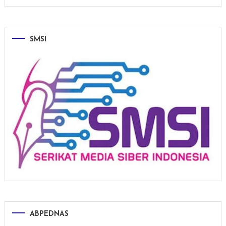
SMSI
ABPEDNAS