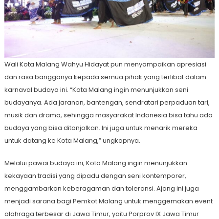
Wali Kota Malang Wahyu Hidayat pun menyampaikan apresiasi
dan rasa bangganya kepada semua pihak yang terlibat dalam
karnaval budaya ini. “Kota Malang ingin menunjukkan seni
budayanya. Ada jaranan, bantengan, sendratari perpaduan tari,
musik dan drama, sehingga masyarakat Indonesia bisa tahu ada
budaya yang bisa ditonjolkan. Ini juga untuk menarik mereka
untuk datang ke Kota Malang,” ungkapnya.
Melalui pawai budaya ini, Kota Malang ingin menunjukkan
kekayaan tradisi yang dipadu dengan seni kontemporer,
menggambarkan keberagaman dan toleransi. Ajang ini juga
menjadi sarana bagi Pemkot Malang untuk menggemakan event
olahraga terbesar di Jawa Timur, yaitu Porprov IX Jawa Timur