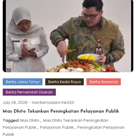
Berita Jawa Timur
Berita Kediri Raya
Berita Nasional
Berita Pemerintah Daerah
July 26, 2026
beritamadani.mk020
Mas Dhito Tekankan Peningkatan Pelayanan Publik
Tagged
Mas Dhito
,
Mas Dhito Tekankan Peningkatan
Pelayanan Publik
,
Pelayanan Publik
,
Peningkatan Pelayanan
Publik