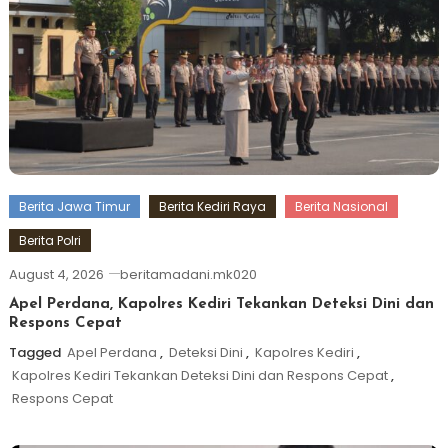
Berita Jawa Timur
Berita Kediri Raya
Berita Nasional
Berita Polri
August 4, 2026
beritamadani.mk020
Apel Perdana, Kapolres Kediri Tekankan Deteksi Dini dan
Respons Cepat
Tagged
Apel Perdana
,
Deteksi Dini
,
Kapolres Kediri
,
Kapolres Kediri Tekankan Deteksi Dini dan Respons Cepat
,
Respons Cepat