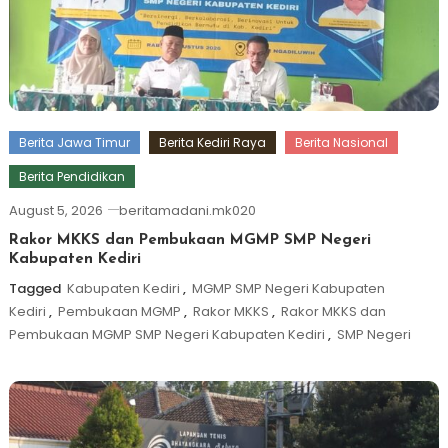
Berita Jawa Timur
Berita Kediri Raya
Berita Nasional
Berita Pendidikan
August 5, 2026
beritamadani.mk020
Rakor MKKS dan Pembukaan MGMP SMP Negeri
Kabupaten Kediri
Tagged
Kabupaten Kediri
,
MGMP SMP Negeri Kabupaten
Kediri
,
Pembukaan MGMP
,
Rakor MKKS
,
Rakor MKKS dan
Pembukaan MGMP SMP Negeri Kabupaten Kediri
,
SMP Negeri