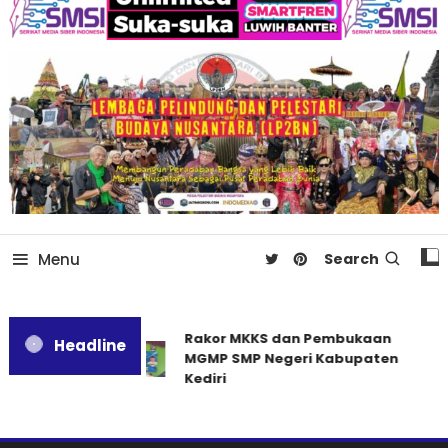
Menu
Search
Rakor MKKS dan Pembukaan
Headline
MGMP SMP Negeri Kabupaten
Kediri