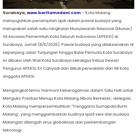
Surabaya,
www.beritamadani.com
– Kota Malang
menyuguhkan penampilan apik dalam pawai budaya yang
merupakan salah satu rangkaian Musyawarah Nasional (Munas)
VII Asosiasi Pemerintah Kota Seluruh Indonesia (APEKSI) di
Surabaya, Jumat (9/5/2025). Pawai budaya yang dilaksanakan di
sepanjang Jalan Tunjungan hingga Balai Pemuda Kota Surabaya
ini dibuka oleh Wali Kota Surabaya sekaligus Ketua Dewan
Pengurus APEKSI, Eri Cahyadi dan diikuti perwakilan dari 98 kota
anggota APEKSI.
Mengangkat tema ‘Harmoni Keberagaman dalam Satu Hati untuk
Mengukir Prestasi Menuju Kota Malang Mbois Berkelas’, delegasi
Kota Malang mempersembahkan ‘Trenggana Sumapala Bumi
Malang’, yang menggambarkan kuatnya spirit seni dan budaya
Malangan ditengah arus globalisasi dan perkembangan
teknologi.