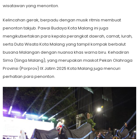
wisatawan yang menonton.
Kelincahan gerak, berpadu dengan musik ritmis membuat
penonton takjub. Pawai Budaya Kota Malang ini juga
mengikutsertakan para kepala perangkat daerah, camat, lurah,
serta Duta Wisata Kota Malang yang tampil kompak berbalut
busana Malangan dengan nuansa khas warna biru. Kehadiran
Sima (Singa Malang), yang merupakan maskot Pekan Olahraga
Provinsi (Porprov) IX Jatim 2025 Kota Malang juga mencuri
perhatian para penonton.