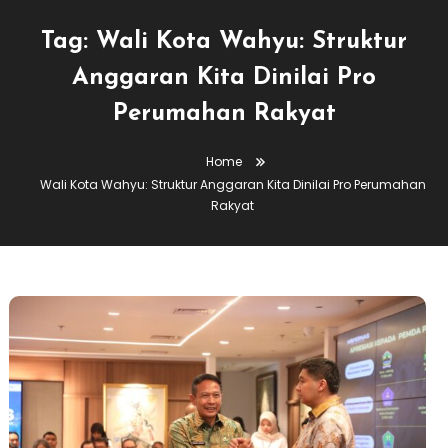
Tag:
Wali Kota Wahyu: Struktur
Anggaran Kita Dinilai Pro
Perumahan Rakyat
Home
Wali Kota Wahyu: Struktur Anggaran Kita Dinilai Pro Perumahan
Rakyat