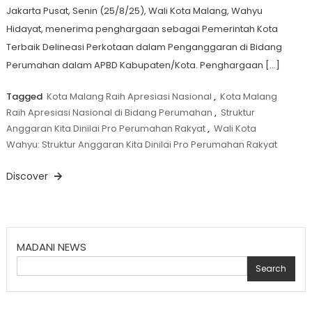
Jakarta Pusat, Senin (25/8/25), Wali Kota Malang, Wahyu
Hidayat, menerima penghargaan sebagai Pemerintah Kota
Terbaik Delineasi Perkotaan dalam Penganggaran di Bidang
Perumahan dalam APBD Kabupaten/Kota. Penghargaan […]
Tagged
Kota Malang Raih Apresiasi Nasional
,
Kota Malang
Raih Apresiasi Nasional di Bidang Perumahan
,
Struktur
Anggaran Kita Dinilai Pro Perumahan Rakyat
,
Wali Kota
Wahyu: Struktur Anggaran Kita Dinilai Pro Perumahan Rakyat
Discover
MADANI NEWS
Search