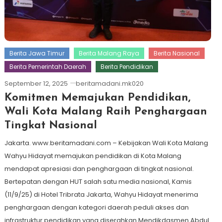
Berita Jawa Timur
Berita Malang Raya
Berita Nasional
Berita Pemerintah Daerah
Berita Pendidikan
September 12, 2025
beritamadani.mk020
Komitmen Memajukan Pendidikan,
Wali Kota Malang Raih Penghargaan
Tingkat Nasional
Jakarta. www.beritamadani.com – Kebijakan Wali Kota Malang
Wahyu Hidayat memajukan pendidikan di Kota Malang
mendapat apresiasi dan penghargaan di tingkat nasional.
Bertepatan dengan HUT salah satu media nasional, Kamis
(11/9/25) di Hotel Tribrata Jakarta, Wahyu Hidayat menerima
penghargaan dengan kategori daerah peduli akses dan
infrastruktur pendidikan yang diserahkan Mendikdasmen Abdul