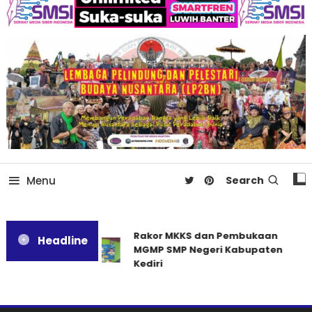
Menu
Search
Rakor MKKS dan Pembukaan
Headline
MGMP SMP Negeri Kabupaten
Kediri