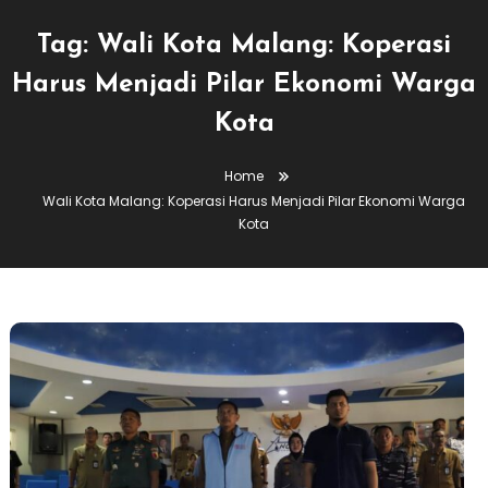
Tag:
Wali Kota Malang: Koperasi
Harus Menjadi Pilar Ekonomi Warga
Kota
Home
Wali Kota Malang: Koperasi Harus Menjadi Pilar Ekonomi Warga
Kota