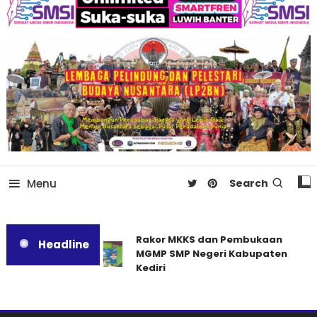
Menu
Search
Rakor MKKS dan Pembukaan
Headline
MGMP SMP Negeri Kabupaten
Kediri