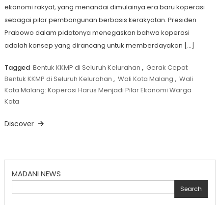
ekonomi rakyat, yang menandai dimulainya era baru koperasi
sebagai pilar pembangunan berbasis kerakyatan. Presiden
Prabowo dalam pidatonya menegaskan bahwa koperasi
adalah konsep yang dirancang untuk memberdayakan […]
Tagged
Bentuk KKMP di Seluruh Kelurahan
,
Gerak Cepat
Bentuk KKMP di Seluruh Kelurahan
,
Wali Kota Malang
,
Wali
Kota Malang: Koperasi Harus Menjadi Pilar Ekonomi Warga
Kota
Discover
MADANI NEWS
Search