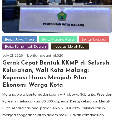
Berita Jawa Timur
Berita Malang Raya
Berita Nasional
Berita Pemerintah Daerah
Koperasi Merah Putih
July 21, 2025
beritamadani.mk020
Gerak Cepat Bentuk KKMP di Seluruh
Kelurahan, Wali Kota Malang:
Koperasi Harus Menjadi Pilar
Ekonomi Warga Kota
Malang, www.beritamadani.com — Prabowo Subianto, Presiden
RI, resmi meluncurkan 80.000 Koperasi Desa/Kelurahan Merah
Putih secara nasional pada Senin, 21 Juli 2025. Peluncuran ini
menjadi tonggak sejarah dalam mewujudkan kemandirian