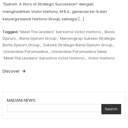
“Djarum: A Story of Strategic Succession” dengan
menghadirkan Victor Hartono, M.B.A., generasi ke-9 dari
keluarga besar Hartono Group, sebagai […]
Tagged
“Meet The Leaders” bersama Victor Hartono
,
Bisnis
Djarum
,
Bisnis Djarum Group
,
Menyingkap Suksesi Strategis
Bisnis Djarum Group
,
Suksesi Strategis Bisnis Djarum Group
,
Universitas Paramadina
,
Universitas Paramadina Gelar
“Meet The Leaders” bersama Victor Hartono
,
Victor Hartono
Discover
MADANI NEWS
Search