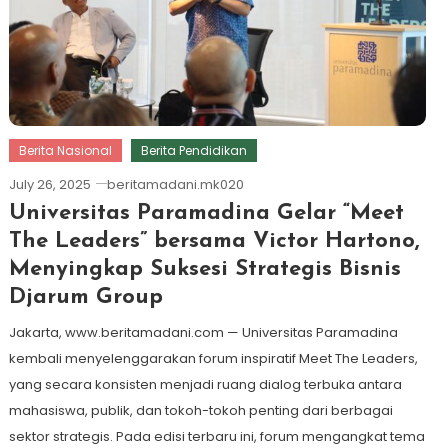
Berita Nasional
Berita Pendidikan
July 26, 2025
beritamadani.mk020
Universitas Paramadina Gelar “Meet
The Leaders” bersama Victor Hartono,
Menyingkap Suksesi Strategis Bisnis
Djarum Group
Jakarta, www.beritamadani.com — Universitas Paramadina
kembali menyelenggarakan forum inspiratif Meet The Leaders,
yang secara konsisten menjadi ruang dialog terbuka antara
mahasiswa, publik, dan tokoh-tokoh penting dari berbagai
sektor strategis. Pada edisi terbaru ini, forum mengangkat tema