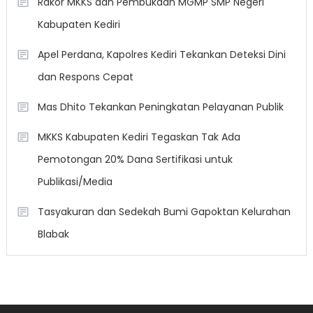
Rakor MKKS dan Pembukaan MGMP SMP Negeri
Kabupaten Kediri
Apel Perdana, Kapolres Kediri Tekankan Deteksi Dini
dan Respons Cepat
Mas Dhito Tekankan Peningkatan Pelayanan Publik
MKKS Kabupaten Kediri Tegaskan Tak Ada
Pemotongan 20% Dana Sertifikasi untuk
Publikasi/Media
Tasyakuran dan Sedekah Bumi Gapoktan Kelurahan
Blabak