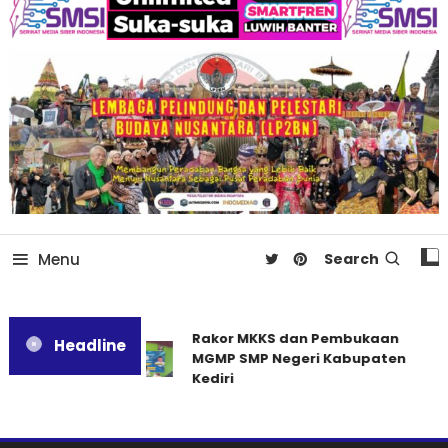
Menu
Search
Rakor MKKS dan Pembukaan
Headline
MGMP SMP Negeri Kabupaten
Kediri