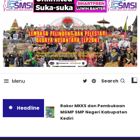
Menu
Search
Rakor MKKS dan Pembukaan
Headline
MGMP SMP Negeri Kabupaten
Kediri