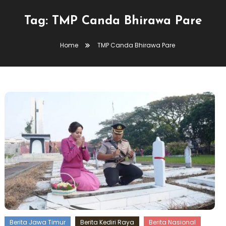
Tag:
TMP Canda Bhirawa Pare
Home
TMP Canda Bhirawa Pare
Berita Jawa Timur
Berita Kediri Raya
Berita Nasional