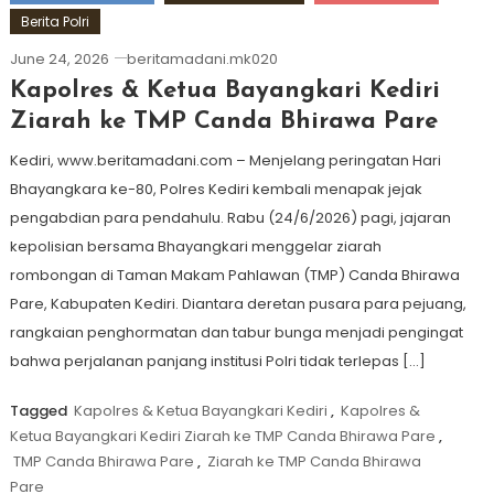
Berita Polri
June 24, 2026
beritamadani.mk020
Kapolres & Ketua Bayangkari Kediri
Ziarah ke TMP Canda Bhirawa Pare
Kediri, www.beritamadani.com – Menjelang peringatan Hari
Bhayangkara ke-80, Polres Kediri kembali menapak jejak
pengabdian para pendahulu. Rabu (24/6/2026) pagi, jajaran
kepolisian bersama Bhayangkari menggelar ziarah
rombongan di Taman Makam Pahlawan (TMP) Canda Bhirawa
Pare, Kabupaten Kediri. Diantara deretan pusara para pejuang,
rangkaian penghormatan dan tabur bunga menjadi pengingat
bahwa perjalanan panjang institusi Polri tidak terlepas […]
Tagged
Kapolres & Ketua Bayangkari Kediri
,
Kapolres &
Ketua Bayangkari Kediri Ziarah ke TMP Canda Bhirawa Pare
,
TMP Canda Bhirawa Pare
,
Ziarah ke TMP Canda Bhirawa
Pare