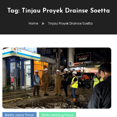
Tag:
Tinjau Proyek Drainse Soetta
Home
Tinjau Proyek Drainse Soetta
Berita Jawa Timur
Berita Malang Raya