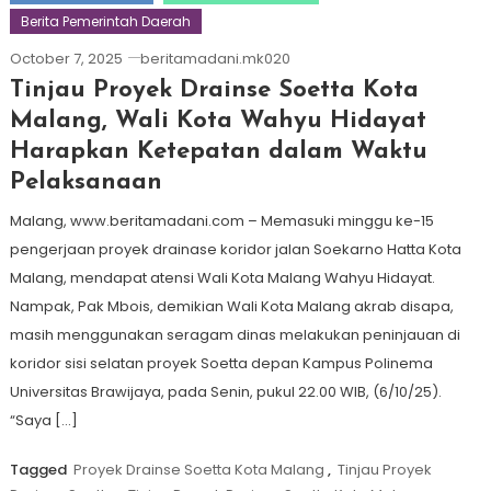
Berita Pemerintah Daerah
October 7, 2025
beritamadani.mk020
Tinjau Proyek Drainse Soetta Kota
Malang, Wali Kota Wahyu Hidayat
Harapkan Ketepatan dalam Waktu
Pelaksanaan
Malang, www.beritamadani.com – Memasuki minggu ke-15
pengerjaan proyek drainase koridor jalan Soekarno Hatta Kota
Malang, mendapat atensi Wali Kota Malang Wahyu Hidayat.
Nampak, Pak Mbois, demikian Wali Kota Malang akrab disapa,
masih menggunakan seragam dinas melakukan peninjauan di
koridor sisi selatan proyek Soetta depan Kampus Polinema
Universitas Brawijaya, pada Senin, pukul 22.00 WIB, (6/10/25).
“Saya […]
Tagged
Proyek Drainse Soetta Kota Malang
,
Tinjau Proyek