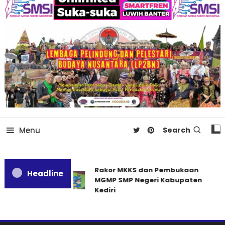
Menu
Search
Rakor MKKS dan Pembukaan
Headline
MGMP SMP Negeri Kabupaten
Kediri