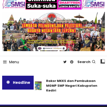
Menu
Search
Rakor MKKS dan Pembukaan
Headline
MGMP SMP Negeri Kabupaten
Kediri