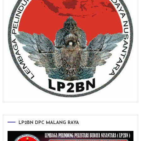
LP2BN DPC MALANG RAYA