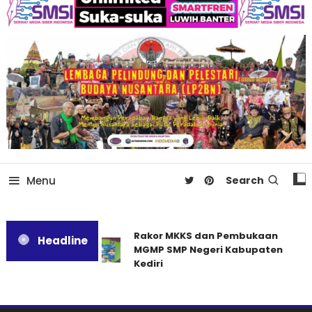
Menu
Search
Rakor MKKS dan Pembukaan
Headline
MGMP SMP Negeri Kabupaten
Kediri