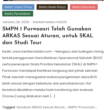
Berita Jawa Timur
Berita Kediri Raya
Berita Nasional
Berita Pendidikan
January 26, 2026
beritamadani.mk020
SMPN 1 Purwoasri Telah Gunakan
ARKAS Sesuai Aturan, untuk SKAL
dan Studi Tour
Kediri, www.beritamadani.com – Mengacu dari tudingan miring
terkait penggunaan Dana Bantuan Operasional Sekolah (BOS)
serta penerapan Skala Prioritas Kebutuhan (SKAL) di SMPN 1
Purwoasri mendapat klarifikasi langsung dari pihak sekolah.
Pihak sekolah menegaskan bahwa pengelolaan dana BOS
telah sesuai dengan ketentuan dan peruntukannya. Hal
tersebut dibuktikan melalui hasil monitoring dan evaluasi
(monev) yang dilakukan oleh […]
Tagged
Gunakan ARKAS Sesuai Aturan
,
SMPN 1 Purwoasri
,