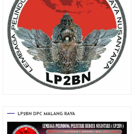
LP2BN DPC MALANG RAYA