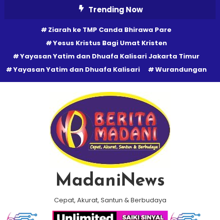
Skip
Trending Now
To
Ziarah ke TMP Canda Bhirawa Pare
Content
Yesus Kristus Bagi Umat Kristen
Yayasan Yatim dan Dhuafa Kalisari Jakarta Timur
Yayasan Yatim dan Dhuafa Kalisari
Wurandungan
MadaniNews
Cepat, Akurat, Santun & Berbudaya