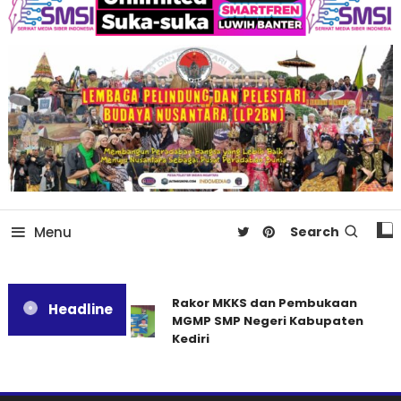
Menu
Search
Rakor MKKS dan Pembukaan
Headline
MGMP SMP Negeri Kabupaten
Kediri