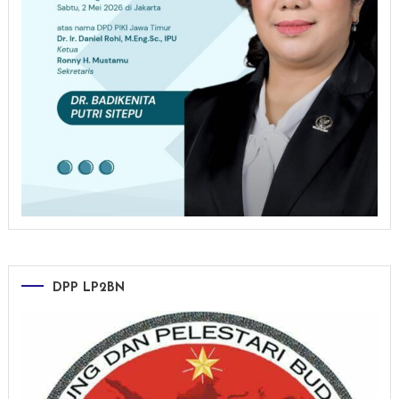
DPP LP2BN