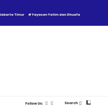
 Jakarta Timur
Yayasan Yatim dan Dhuafa
Search
Follow Us: