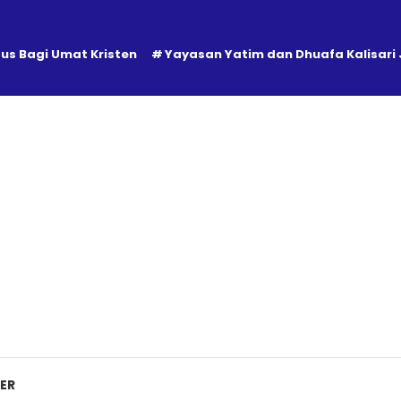
tus Bagi Umat Kristen
Yayasan Yatim dan Dhuafa Kalisari
ER