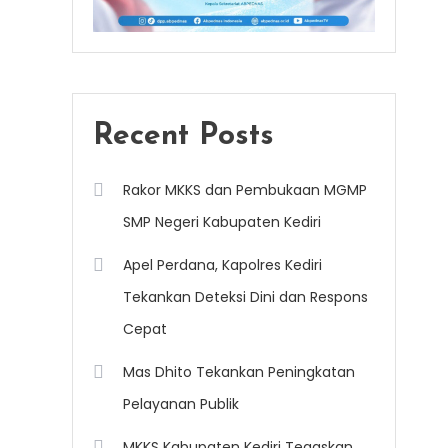
Recent Posts
Rakor MKKS dan Pembukaan MGMP
SMP Negeri Kabupaten Kediri
Apel Perdana, Kapolres Kediri
Tekankan Deteksi Dini dan Respons
Cepat
Mas Dhito Tekankan Peningkatan
Pelayanan Publik
MKKS Kabupaten Kediri Tegaskan