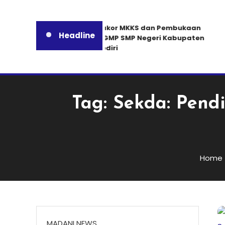
Rakor MKKS dan Pembukaan
Headline
MGMP SMP Negeri Kabupaten
Kediri
Tag:
Sekda: Pendi
Home
MADANI NEWS