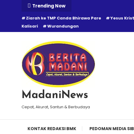
Skip
Trending Now
To
Ziarah ke TMP Canda Bhirawa Pare
Yesus Kris
Content
Kalisari
Wurandungan
MadaniNews
Cepat, Akurat, Santun & Berbudaya
KONTAK REDAKSI BMK
PEDOMAN MEDIA SIB