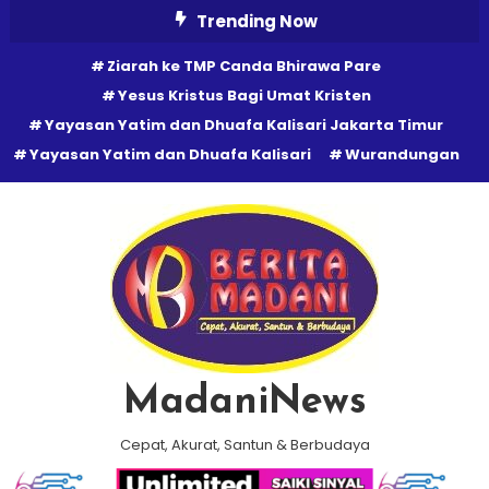
Skip
Trending Now
To
Ziarah ke TMP Canda Bhirawa Pare
Content
Yesus Kristus Bagi Umat Kristen
Yayasan Yatim dan Dhuafa Kalisari Jakarta Timur
Yayasan Yatim dan Dhuafa Kalisari
Wurandungan
MadaniNews
Cepat, Akurat, Santun & Berbudaya