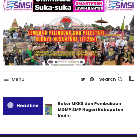
Menu
Search
Rakor MKKS dan Pembukaan
Headline
MGMP SMP Negeri Kabupaten
Kediri