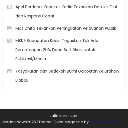
Apel Perdana, Kapolres Kediri Tekankan Deteksi Dini
dan Respons Cepat
Mas Dhito Tekankan Peningkatan Pelayanan Publik
MKKS Kabupaten Kediri Tegaskan Tak Ada
Pemotongan 20% Dana Sertifikasi untuk
Publikasi/Media
Tasyakuran dan Sedekah Bumi Gapoktan Kelurahan
Blabak
Jatimkukini.com
MadaniNews2026
|
Theme: Color Magazine by
Mystery Themes
.