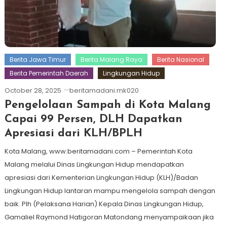
Berita Jawa Timur
Berita Malang Raya
Berita Nasional
Berita Pemerintah Daerah
Lingkungan Hidup
October 28, 2025
beritamadani.mk020
Pengelolaan Sampah di Kota Malang
Capai 99 Persen, DLH Dapatkan
Apresiasi dari KLH/BPLH
Kota Malang, www.beritamadani.com – Pemerintah Kota
Malang melalui Dinas Lingkungan Hidup mendapatkan
apresiasi dari Kementerian Lingkungan Hidup (KLH)/Badan
Lingkungan Hidup lantaran mampu mengelola sampah dengan
baik. Plh (Pelaksana Harian) Kepala Dinas Lingkungan Hidup,
Gamaliel Raymond Hatigoran Matondang menyampaikaan jika