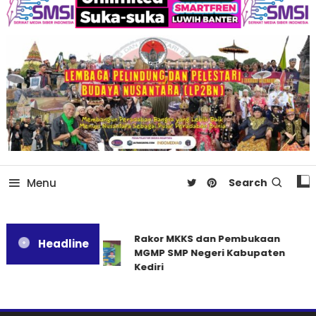
Menu
Search
Rakor MKKS dan Pembukaan
Headline
MGMP SMP Negeri Kabupaten
Kediri