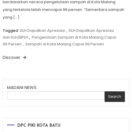
berdasarkan neraca pengelolaan sampah di Kota Malang
yang terkelola telah mencapai 99 persen. “Sementara sampah
yang […]
Tagged
DLH Dapatkan Apresiasi
,
DLH Dapatkan Apresiasi
dari KLH/BPLH
,
Pengelolaan Sampah di Kota Malang Capai
99 Persen
,
Sampah di Kota Malang Capai 99 Persen
Discover
MADANI NEWS
Search
DPC PIKI KOTA BATU