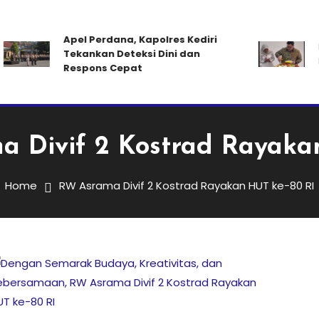
Apel Perdana, Kapolres Kediri
Ma
Tekankan Deteksi Dini dan
Pe
Respons Cepat
 Divif 2 Kostrad Rayaka
Home
RW Asrama Divif 2 Kostrad Rayakan HUT ke-80 RI