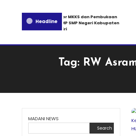
Rakor MKKS dan Pembukaan
Headline
MGMP SMP Negeri Kabupaten
Kediri
Tag:
RW Asrama
MADANI NEWS
Search