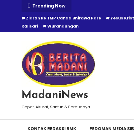
Skip
Trending Now
To
Ziarah ke TMP Canda Bhirawa Pare
Yesus Kris
Content
Kalisari
Wurandungan
MadaniNews
Cepat, Akurat, Santun & Berbudaya
KONTAK REDAKSI BMK
PEDOMAN MEDIA SIB