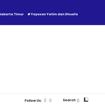
 Jakarta Timur
Yayasan Yatim dan Dhuafa
Search
Follow Us: