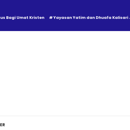
tus Bagi Umat Kristen
Yayasan Yatim dan Dhuafa Kalisari
ER