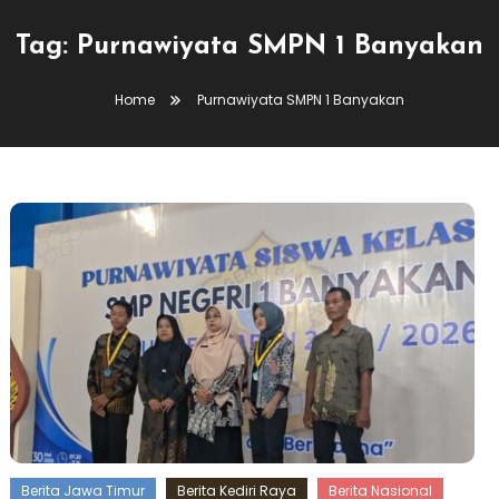
Tag:
Purnawiyata SMPN 1 Banyakan
Home
Purnawiyata SMPN 1 Banyakan
Berita Jawa Timur
Berita Kediri Raya
Berita Nasional