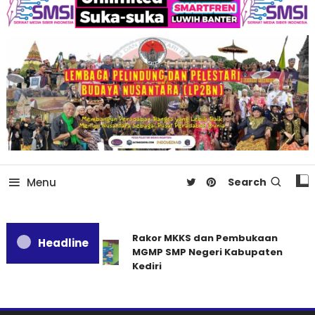
Menu
Search
Rakor MKKS dan Pembukaan
Headline
MGMP SMP Negeri Kabupaten
Kediri