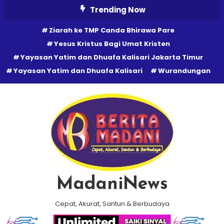
Skip
Trending Now
To
Ziarah ke TMP Canda Bhirawa Pare
Content
Yesus Kristus Bagi Umat Kristen
Yayasan Yatim dan Dhuafa Kalisari Jakarta Timur
Yayasan Yatim dan Dhuafa Kalisari
Wurandungan
MadaniNews
Cepat, Akurat, Santun & Berbudaya