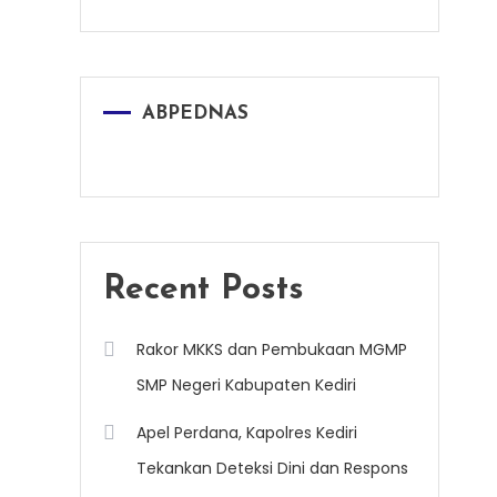
ABPEDNAS
Recent Posts
Rakor MKKS dan Pembukaan MGMP
SMP Negeri Kabupaten Kediri
Apel Perdana, Kapolres Kediri
Tekankan Deteksi Dini dan Respons