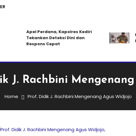
ER
Apel Perdana, Kapolres Kediri
Ma
Tekankan Deteksi Dini dan
Pe
Respons Cepat
dik J. Rachbini Mengenang
Home
Prof. Didik J. Rachbini Mengenang Agus Widjojo