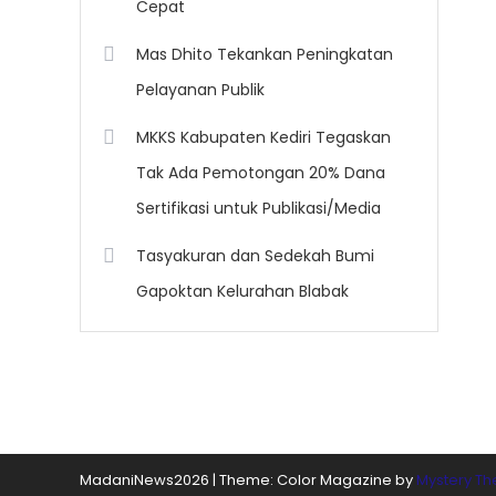
Cepat
Mas Dhito Tekankan Peningkatan
Pelayanan Publik
MKKS Kabupaten Kediri Tegaskan
Tak Ada Pemotongan 20% Dana
Sertifikasi untuk Publikasi/Media
Tasyakuran dan Sedekah Bumi
Gapoktan Kelurahan Blabak
MadaniNews2026
|
Theme: Color Magazine by
Mystery T