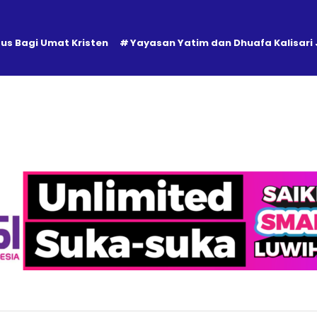
tus Bagi Umat Kristen
Yayasan Yatim dan Dhuafa Kalisari