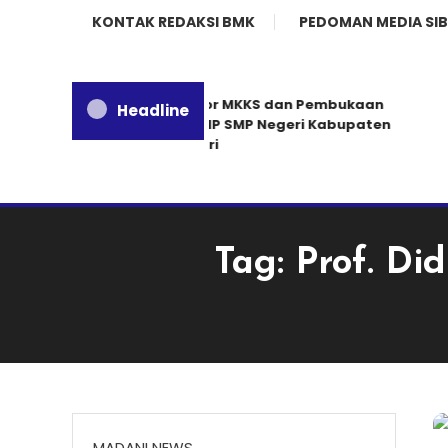
KONTAK REDAKSI BMK
PEDOMAN MEDIA SIB
Rakor MKKS dan Pembukaan
Headline
MGMP SMP Negeri Kabupaten
Kediri
Tag:
Prof. Di
MADANI NEWS