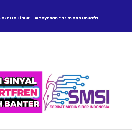
 Jakarta Timur
Yayasan Yatim dan Dhuafa