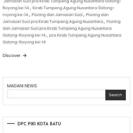
Jamasan Suci pra Kirab Tumpeng Agung Nusantara Gotong-
Royong ke-14
,
Kirab Tumpeng Agung Nusantara Gotong-
royong ke-14
,
Piuning dan Jamasan Suci
,
Piuning dan
Jamasan Suci pra Kirab Tumpeng Agung Nusantara
,
Piuning
dan Jamasan Suci pra Kirab Tumpeng Agung Nusantara
Gotong-Royong ke-14
,
pra Kirab Tumpeng Agung Nusantara
Gotong-Royong ke-14
Discover
MADANI NEWS
Search
DPC PIKI KOTA BATU