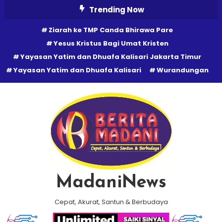
Skip
Trending Now
To
Ziarah ke TMP Canda Bhirawa Pare
Content
Yesus Kristus Bagi Umat Kristen
Yayasan Yatim dan Dhuafa Kalisari Jakarta Timur
Yayasan Yatim dan Dhuafa Kalisari
Wurandungan
MadaniNews
Cepat, Akurat, Santun & Berbudaya