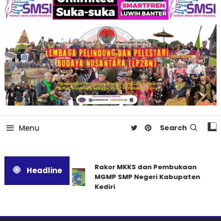
Menu
Search
Rakor MKKS dan Pembukaan
Headline
MGMP SMP Negeri Kabupaten
Kediri