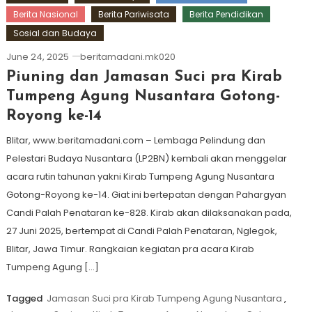
Berita Nasional
Berita Pariwisata
Berita Pendidikan
Sosial dan Budaya
June 24, 2025
beritamadani.mk020
Piuning dan Jamasan Suci pra Kirab
Tumpeng Agung Nusantara Gotong-
Royong ke-14
Blitar, www.beritamadani.com – Lembaga Pelindung dan
Pelestari Budaya Nusantara (LP2BN) kembali akan menggelar
acara rutin tahunan yakni Kirab Tumpeng Agung Nusantara
Gotong-Royong ke-14. Giat ini bertepatan dengan Pahargyan
Candi Palah Penataran ke-828. Kirab akan dilaksanakan pada,
27 Juni 2025, bertempat di Candi Palah Penataran, Nglegok,
Blitar, Jawa Timur. Rangkaian kegiatan pra acara Kirab
Tumpeng Agung […]
Tagged
Jamasan Suci pra Kirab Tumpeng Agung Nusantara
,