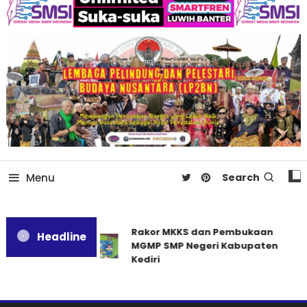
Menu
Search
Rakor MKKS dan Pembukaan
Headline
MGMP SMP Negeri Kabupaten
Kediri