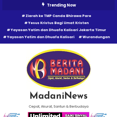
Skip
Trending Now
To
Ziarah ke TMP Canda Bhirawa Pare
Content
Yesus Kristus Bagi Umat Kristen
Yayasan Yatim dan Dhuafa Kalisari Jakarta Timur
Yayasan Yatim dan Dhuafa Kalisari
Wurandungan
MadaniNews
Cepat, Akurat, Santun & Berbudaya