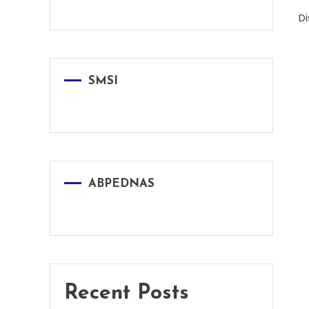
D
SMSI
ABPEDNAS
Recent Posts