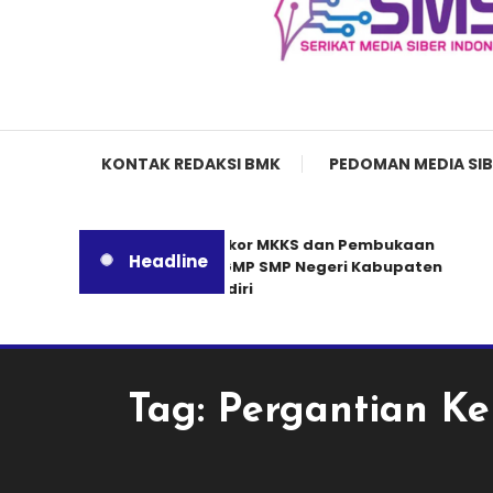
KONTAK REDAKSI BMK
PEDOMAN MEDIA SIB
Rakor MKKS dan Pembukaan
Headline
MGMP SMP Negeri Kabupaten
Kediri
Tag:
Pergantian Ke