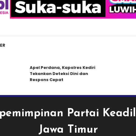
ER
Apel Perdana, Kapolres Kediri
M
Tekankan Deteksi Dini dan
P
Respons Cepat
pemimpinan Partai Keadil
Jawa Timur