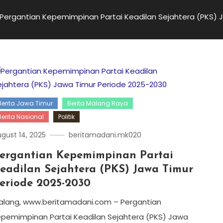
Pergantian Kepemimpinan Partai Keadilan Sejahtera (PKS) 
Berita Jawa Timur
Berita Malang Raya
Berita Nasional
Politik
gust 14, 2025
beritamadani.mk020
ergantian Kepemimpinan Partai
eadilan Sejahtera (PKS) Jawa Timur
eriode 2025-2030
alang, www.beritamadani.com – Pergantian
epemimpinan Partai Keadilan Sejahtera (PKS) Jawa