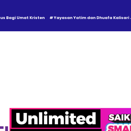
tus Bagi Umat Kristen
Yayasan Yatim dan Dhuafa Kalisari