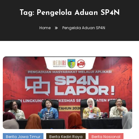
Tag:
Pengelola Aduan SP4N
Home
Pengelola Aduan SP4N
Berita Jawa Timur
Berita Kediri Raya
Berita Nasional