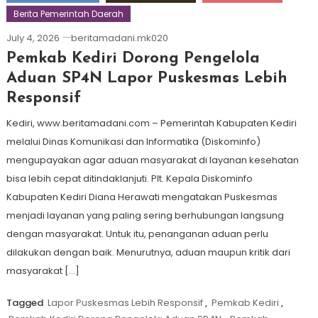
Berita Pemerintah Daerah
July 4, 2026
beritamadani.mk020
Pemkab Kediri Dorong Pengelola
Aduan SP4N Lapor Puskesmas Lebih
Responsif
Kediri, www.beritamadani.com – Pemerintah Kabupaten Kediri
melalui Dinas Komunikasi dan Informatika (Diskominfo)
mengupayakan agar aduan masyarakat di layanan kesehatan
bisa lebih cepat ditindaklanjuti. Plt. Kepala Diskominfo
Kabupaten Kediri Diana Herawati mengatakan Puskesmas
menjadi layanan yang paling sering berhubungan langsung
dengan masyarakat. Untuk itu, penanganan aduan perlu
dilakukan dengan baik. Menurutnya, aduan maupun kritik dari
masyarakat […]
Tagged
Lapor Puskesmas Lebih Responsif
,
Pemkab Kediri
,