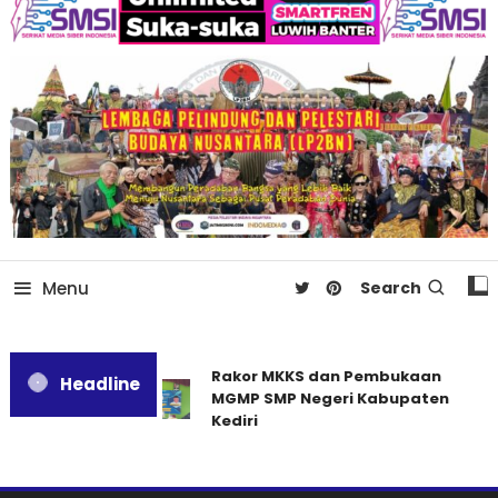
Menu
Search
Rakor MKKS dan Pembukaan
Headline
MGMP SMP Negeri Kabupaten
Kediri