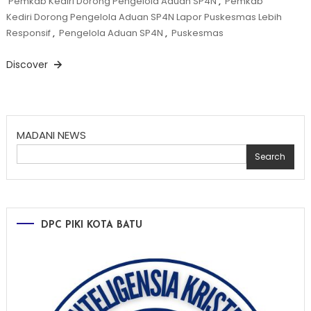
Pemkab Kediri Dorong Pengelola Aduan SP4N
,
Pemkab
Kediri Dorong Pengelola Aduan SP4N Lapor Puskesmas Lebih
Responsif
,
Pengelola Aduan SP4N
,
Puskesmas
Discover
MADANI NEWS
Search
DPC PIKI KOTA BATU