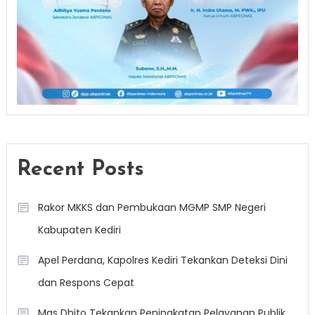
Recent Posts
Rakor MKKS dan Pembukaan MGMP SMP Negeri
Kabupaten Kediri
Apel Perdana, Kapolres Kediri Tekankan Deteksi Dini
dan Respons Cepat
Mas Dhito Tekankan Peningkatan Pelayanan Publik