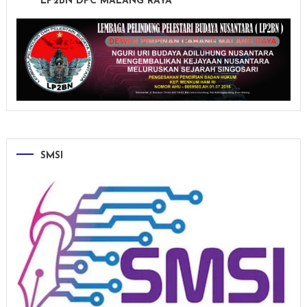
LP2BN DPC MALANG RAYA
SMSI