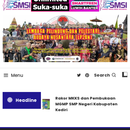
Menu
Search
Rakor MKKS dan Pembukaan
Headline
MGMP SMP Negeri Kabupaten
Kediri