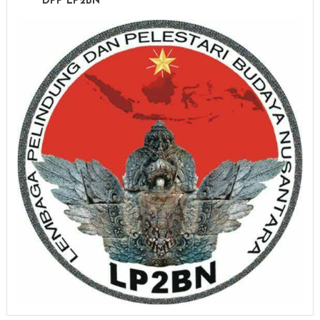
DPP LP2BN