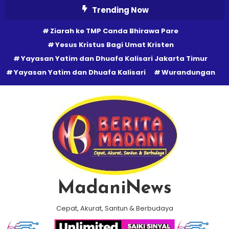
Skip
Trending Now
To
Ziarah ke TMP Canda Bhirawa Pare
Content
Yesus Kristus Bagi Umat Kristen
Yayasan Yatim dan Dhuafa Kalisari Jakarta Timur
Yayasan Yatim dan Dhuafa Kalisari
Wurandungan
MadaniNews
Cepat, Akurat, Santun & Berbudaya