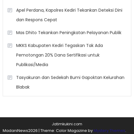
Apel Perdana, Kapolres Kediri Tekankan Deteksi Dini
dan Respons Cepat
Mas Dhito Tekankan Peningkatan Pelayanan Publik
MKKS Kabupaten Kediri Tegaskan Tak Ada
Pemotongan 20% Dana Sertifikasi untuk
Publikasi/Media
Tasyakuran dan Sedekah Bumi Gapoktan Kelurahan
Blabak
Jatimkukini.com
MadaniNews2026
|
Theme: Color Magazine by
Mystery Themes
.