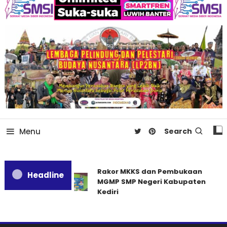
Menu
Search
Rakor MKKS dan Pembukaan
Headline
MGMP SMP Negeri Kabupaten
Kediri