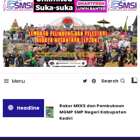
Menu
Search
Rakor MKKS dan Pembukaan
Headline
MGMP SMP Negeri Kabupaten
Kediri