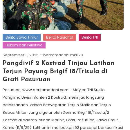
Berita Jawa Timur
Berita Nasional
Berita TNI
Hukum dan Peristiwa
September 11, 2025
beritamadani.mk020
Pangdivif 2 Kostrad Tinjau Latihan
Terjun Payung Brigif 18/Trisula di
Grati Pasuruan
Pasuruan, www.beritamadani.com – Mayjen TNI Susilo,
Panglima Divisi Infanteri 2 Kostrad, meninjau langsung
pelaksanaan Latihan Penyegaran Terjun Statik dan Terjun
Bebas Militer, yang digelar oleh Denma Brigif 18/Trisula/2
Kostrad di daerah latihan Marinir, Grati, Pasuruan, Jawa Timur.
Kamis (11/9/25). Latihan ini melibatkan 92 personel berkualifikasi