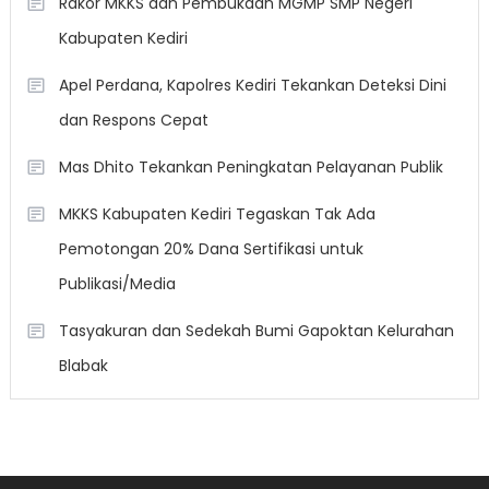
Rakor MKKS dan Pembukaan MGMP SMP Negeri
Kabupaten Kediri
Apel Perdana, Kapolres Kediri Tekankan Deteksi Dini
dan Respons Cepat
Mas Dhito Tekankan Peningkatan Pelayanan Publik
MKKS Kabupaten Kediri Tegaskan Tak Ada
Pemotongan 20% Dana Sertifikasi untuk
Publikasi/Media
Tasyakuran dan Sedekah Bumi Gapoktan Kelurahan
Blabak