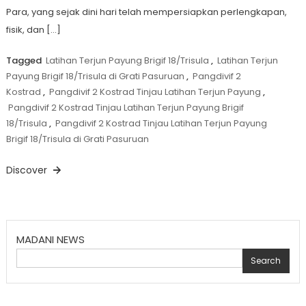
Para, yang sejak dini hari telah mempersiapkan perlengkapan,
fisik, dan […]
Tagged
Latihan Terjun Payung Brigif 18/Trisula
,
Latihan Terjun
Payung Brigif 18/Trisula di Grati Pasuruan
,
Pangdivif 2
Kostrad
,
Pangdivif 2 Kostrad Tinjau Latihan Terjun Payung
,
Pangdivif 2 Kostrad Tinjau Latihan Terjun Payung Brigif
18/Trisula
,
Pangdivif 2 Kostrad Tinjau Latihan Terjun Payung
Brigif 18/Trisula di Grati Pasuruan
Discover
MADANI NEWS
Search