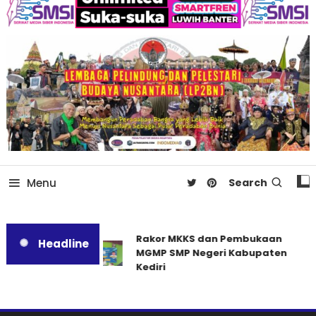
Menu
Search
Rakor MKKS dan Pembukaan
Headline
MGMP SMP Negeri Kabupaten
Kediri