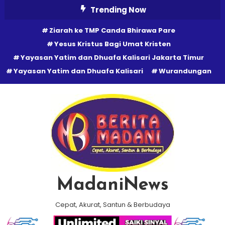
Skip
Trending Now
To
Ziarah ke TMP Canda Bhirawa Pare
Content
Yesus Kristus Bagi Umat Kristen
Yayasan Yatim dan Dhuafa Kalisari Jakarta Timur
Yayasan Yatim dan Dhuafa Kalisari
Wurandungan
MadaniNews
Cepat, Akurat, Santun & Berbudaya