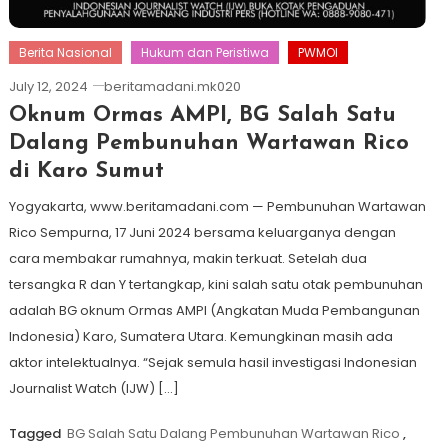
Berita Nasional
Hukum dan Peristiwa
PWMOI
July 12, 2024
beritamadani.mk020
Oknum Ormas AMPI, BG Salah Satu
Dalang Pembunuhan Wartawan Rico
di Karo Sumut
Yogyakarta, www.beritamadani.com — Pembunuhan Wartawan
Rico Sempurna, 17 Juni 2024 bersama keluarganya dengan
cara membakar rumahnya, makin terkuat. Setelah dua
tersangka R dan Y tertangkap, kini salah satu otak pembunuhan
adalah BG oknum Ormas AMPI (Angkatan Muda Pembangunan
Indonesia) Karo, Sumatera Utara. Kemungkinan masih ada
aktor intelektualnya. “Sejak semula hasil investigasi Indonesian
Journalist Watch (IJW) […]
Tagged
BG Salah Satu Dalang Pembunuhan Wartawan Rico
,