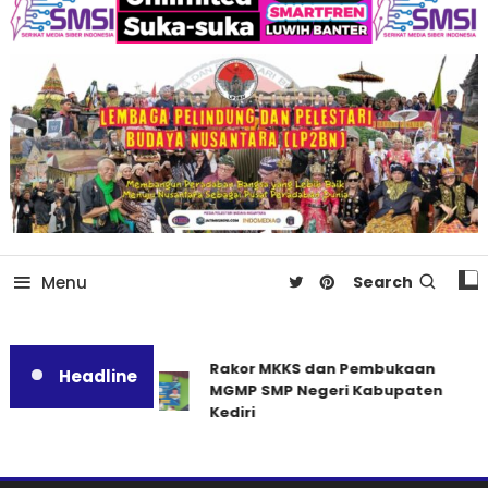
Menu
Search
Rakor MKKS dan Pembukaan
Headline
MGMP SMP Negeri Kabupaten
Kediri