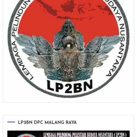
LP2BN DPC MALANG RAYA