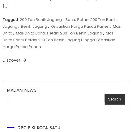
[…]
Tagged
200 Ton Benih Jagung
,
Bantu Petani 200 Ton Benih
Jagung
,
Benih Jagung
,
Kepastian Harga Pasca Panen
,
Mas
Dhito
,
Mas Dhito Bantu Petani 200 Ton Benih Jagung
,
Mas
Dhito Bantu Petani 200 Ton Benih Jagung Hingga Kepastian
Harga Pasca Panen
Discover
MADANI NEWS
Search
DPC PIKI KOTA BATU