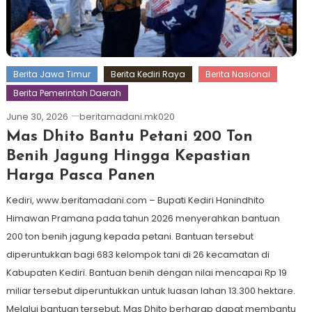
Berita Jawa Timur
Berita Kediri Raya
Berita Nasional
Berita Pemerintah Daerah
June 30, 2026
beritamadani.mk020
Mas Dhito Bantu Petani 200 Ton
Benih Jagung Hingga Kepastian
Harga Pasca Panen
Kediri, www.beritamadani.com – Bupati Kediri Hanindhito
Himawan Pramana pada tahun 2026 menyerahkan bantuan
200 ton benih jagung kepada petani. Bantuan tersebut
diperuntukkan bagi 683 kelompok tani di 26 kecamatan di
Kabupaten Kediri. Bantuan benih dengan nilai mencapai Rp 19
miliar tersebut diperuntukkan untuk luasan lahan 13.300 hektare.
Melalui bantuan tersebut, Mas Dhito berharap dapat membantu