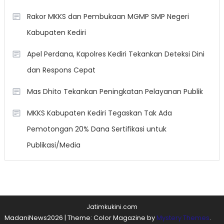
Rakor MKKS dan Pembukaan MGMP SMP Negeri
Kabupaten Kediri
Apel Perdana, Kapolres Kediri Tekankan Deteksi Dini
dan Respons Cepat
Mas Dhito Tekankan Peningkatan Pelayanan Publik
MKKS Kabupaten Kediri Tegaskan Tak Ada
Pemotongan 20% Dana Sertifikasi untuk
Publikasi/Media
Jatimkukini.com
MadaniNews2026
|
Theme: Color Magazine by
Mystery Themes
.