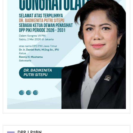
DPP LP2BN