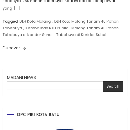
sebanyak 250 Pohon Tabebuya. Saat ini adalah tahap awal
yang […]
Tagged
DLH Kota Malang
,
DLH Kota Malang Tanam 40 Pohon
Tabebuya
,
Kembalikan RTH Publik
,
Malang Tanam 40 Pohon
Tabebuya di Koridor Suhat
,
Tabebuya di Koridor Suhat
Discover
MADANI NEWS
Search
DPC PIKI KOTA BATU