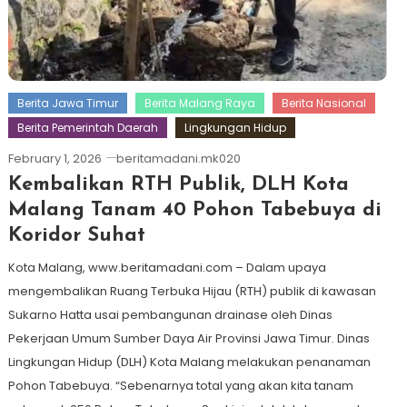
Berita Jawa Timur
Berita Malang Raya
Berita Nasional
Berita Pemerintah Daerah
Lingkungan Hidup
February 1, 2026
beritamadani.mk020
Kembalikan RTH Publik, DLH Kota
Malang Tanam 40 Pohon Tabebuya di
Koridor Suhat
Kota Malang, www.beritamadani.com – Dalam upaya
mengembalikan Ruang Terbuka Hijau (RTH) publik di kawasan
Sukarno Hatta usai pembangunan drainase oleh Dinas
Pekerjaan Umum Sumber Daya Air Provinsi Jawa Timur. Dinas
Lingkungan Hidup (DLH) Kota Malang melakukan penanaman
Pohon Tabebuya. “Sebenarnya total yang akan kita tanam