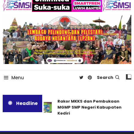
Menu
Search
Rakor MKKS dan Pembukaan
Headline
MGMP SMP Negeri Kabupaten
Kediri