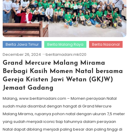
Berita Jawa Timur
Berita Malang Raya
Berita Nasional
December 26, 2024
beritamadani.mk020
Grand Mercure Malang Mirama
Berbagi Kasih Momen Natal bersama
Gereja Kristen Jawi Wetan (GKJW)
Jemaat Gadang
Malang, www.beritamadani.com – Momen perayaan Natal
sudah mulai disambut dengan hangat di Grand Mercure
Malang Mirama, rupanya pohon natal dengan ukuran 7,5 meter
yang sudah menjadi iconic tiap tahunnya dalam perayaan
Natal dapat dibilang menjadi paling besar dan paling tinggi di