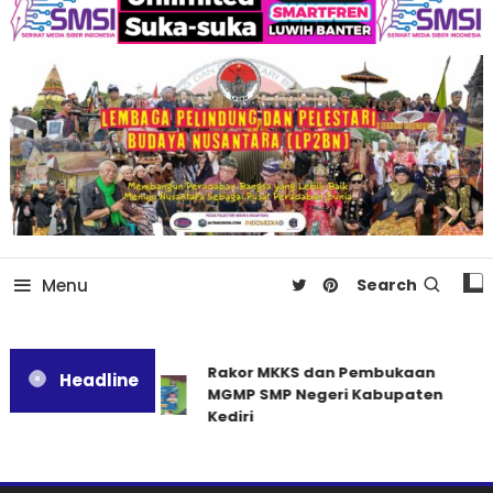
Menu
Search
Rakor MKKS dan Pembukaan
Headline
MGMP SMP Negeri Kabupaten
Kediri