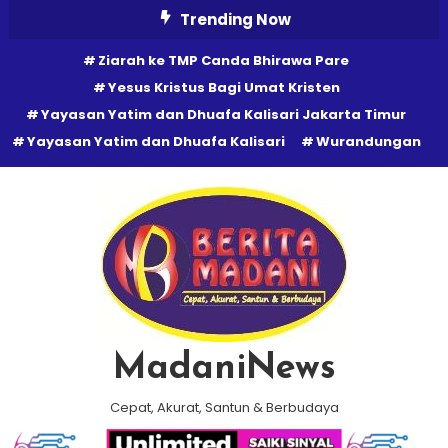
Skip
Trending Now
To
Ziarah ke TMP Canda Bhirawa Pare
Content
Yesus Kristus Bagi Umat Kristen
Yayasan Yatim dan Dhuafa Kalisari Jakarta Timur
Yayasan Yatim dan Dhuafa Kalisari
Wurandungan
MadaniNews
Cepat, Akurat, Santun & Berbudaya