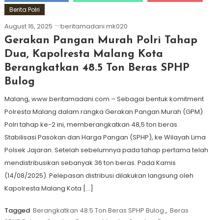
Berita Polri
August 16, 2025
beritamadani.mk020
Gerakan Pangan Murah Polri Tahap
Dua, Kapolresta Malang Kota
Berangkatkan 48.5 Ton Beras SPHP
Bulog
Malang, www.beritamadani.com – Sebagai bentuk komitment
Polresta Malang dalam rangka Gerakan Pangan Murah (GPM)
Polri tahap ke-2 ini, memberangkatkan 48,5 ton beras
Stabilisasi Pasokan dan Harga Pangan (SPHP), ke Wilayah Lima
Polsek Jajaran. Setelah sebelumnya pada tahap pertama telah
mendistribusikan sebanyak 36 ton beras. Pada Kamis
(14/08/2025). Pelepasan distribusi dilakukan langsung oleh
Kapolresta Malang Kota […]
Tagged
Berangkatkan 48.5 Ton Beras SPHP Bulog
,
Beras