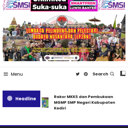
Menu
Search
Rakor MKKS dan Pembukaan
Headline
MGMP SMP Negeri Kabupaten
Kediri