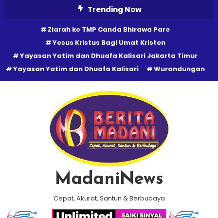
Skip
Trending Now
To
Ziarah ke TMP Canda Bhirawa Pare
Content
Yesus Kristus Bagi Umat Kristen
Yayasan Yatim dan Dhuafa Kalisari Jakarta Timur
Yayasan Yatim dan Dhuafa Kalisari
Wurandungan
MadaniNews
Cepat, Akurat, Santun & Berbudaya