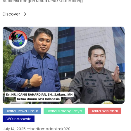
Audiensi dengan Ketua DPRD Kota Malang
Discover
Berita Jawa Timur
Berita Malang Raya
Berita Nasional
IWO Indonesia
July 14, 2025
beritamadani.mk020