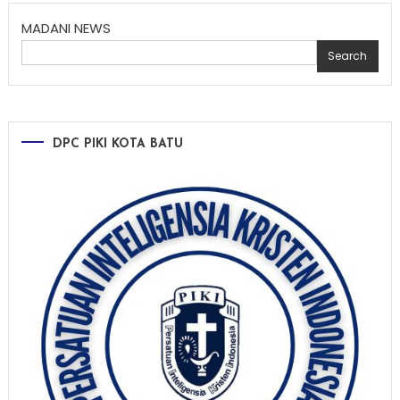
MADANI NEWS
Search
DPC PIKI KOTA BATU