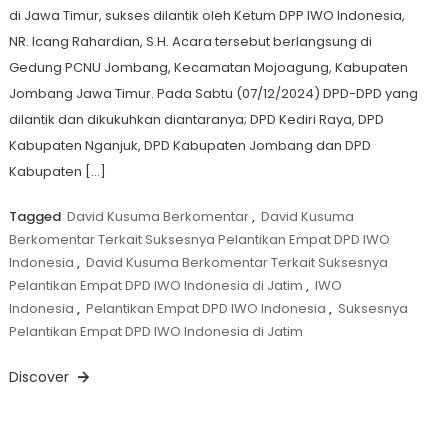
di Jawa Timur, sukses dilantik oleh Ketum DPP IWO Indonesia,
NR. Icang Rahardian, S.H. Acara tersebut berlangsung di
Gedung PCNU Jombang, Kecamatan Mojoagung, Kabupaten
Jombang Jawa Timur. Pada Sabtu (07/12/2024) DPD-DPD yang
dilantik dan dikukuhkan diantaranya; DPD Kediri Raya, DPD
Kabupaten Nganjuk, DPD Kabupaten Jombang dan DPD
Kabupaten […]
Tagged
David Kusuma Berkomentar
,
David Kusuma
Berkomentar Terkait Suksesnya Pelantikan Empat DPD IWO
Indonesia
,
David Kusuma Berkomentar Terkait Suksesnya
Pelantikan Empat DPD IWO Indonesia di Jatim
,
IWO
Indonesia
,
Pelantikan Empat DPD IWO Indonesia
,
Suksesnya
Pelantikan Empat DPD IWO Indonesia di Jatim
Discover