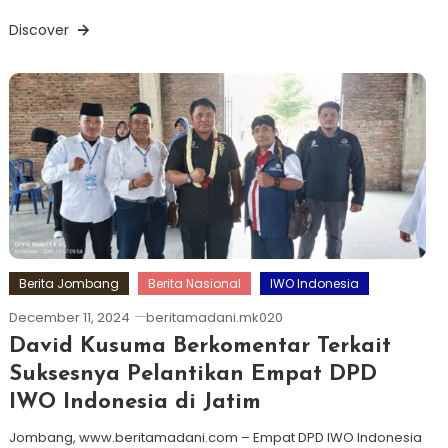
Discover
Berita Jombang
Berita Nasional
IWO Indonesia
December 11, 2024
beritamadani.mk020
David Kusuma Berkomentar Terkait
Suksesnya Pelantikan Empat DPD
IWO Indonesia di Jatim
Jombang, www.beritamadani.com – Empat DPD IWO Indonesia