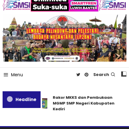
Menu
Search
Rakor MKKS dan Pembukaan
Headline
MGMP SMP Negeri Kabupaten
Kediri