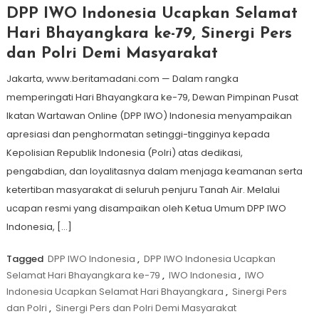
DPP IWO Indonesia Ucapkan Selamat
Hari Bhayangkara ke-79, Sinergi Pers
dan Polri Demi Masyarakat
Jakarta, www.beritamadani.com — Dalam rangka
memperingati Hari Bhayangkara ke-79, Dewan Pimpinan Pusat
Ikatan Wartawan Online (DPP IWO) Indonesia menyampaikan
apresiasi dan penghormatan setinggi-tingginya kepada
Kepolisian Republik Indonesia (Polri) atas dedikasi,
pengabdian, dan loyalitasnya dalam menjaga keamanan serta
ketertiban masyarakat di seluruh penjuru Tanah Air. Melalui
ucapan resmi yang disampaikan oleh Ketua Umum DPP IWO
Indonesia, […]
Tagged
DPP IWO Indonesia
,
DPP IWO Indonesia Ucapkan
Selamat Hari Bhayangkara ke-79
,
IWO Indonesia
,
IWO
Indonesia Ucapkan Selamat Hari Bhayangkara
,
Sinergi Pers
dan Polri
,
Sinergi Pers dan Polri Demi Masyarakat