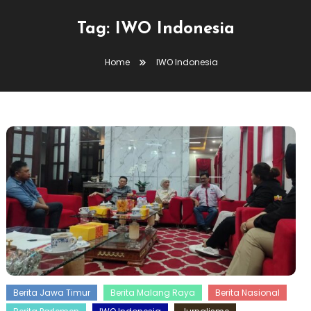
Tag:
IWO Indonesia
Home
IWO Indonesia
Berita Jawa Timur
Berita Malang Raya
Berita Nasional