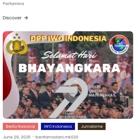
Pertamina
Discover
Berita Nasional
IWO Indonesia
Jurnalisme
June 29, 2025
beritamadani.mk020