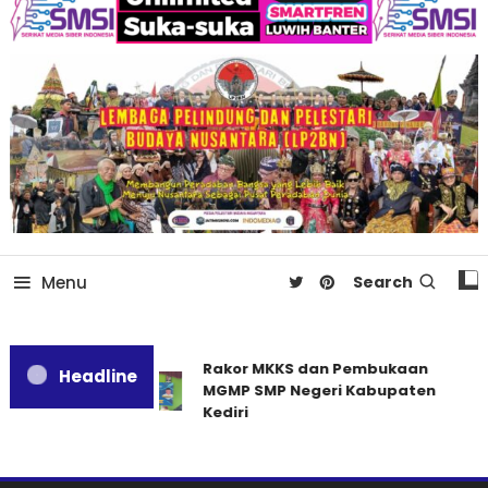
Menu
Search
Rakor MKKS dan Pembukaan
Headline
MGMP SMP Negeri Kabupaten
Kediri