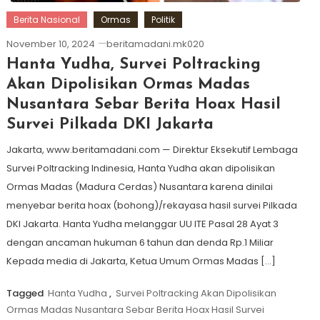
Berita Nasional
Ormas
Politik
November 10, 2024
beritamadani.mk020
Hanta Yudha, Survei Poltracking
Akan Dipolisikan Ormas Madas
Nusantara Sebar Berita Hoax Hasil
Survei Pilkada DKI Jakarta
Jakarta, www.beritamadani.com — Direktur Eksekutif Lembaga
Survei Poltracking Indinesia, Hanta Yudha akan dipolisikan
Ormas Madas (Madura Cerdas) Nusantara karena dinilai
menyebar berita hoax (bohong)/rekayasa hasil survei Pilkada
DKI Jakarta. Hanta Yudha melanggar UU ITE Pasal 28 Ayat 3
dengan ancaman hukuman 6 tahun dan denda Rp.1 Miliar
Kepada media di Jakarta, Ketua Umum Ormas Madas […]
Tagged
Hanta Yudha
,
Survei Poltracking Akan Dipolisikan
Ormas Madas Nusantara Sebar Berita Hoax Hasil Survei