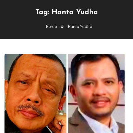
Tag:
Hanta Yudha
Home
Hanta Yudha