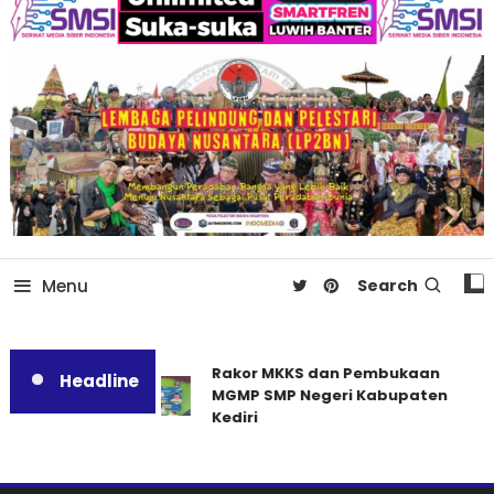
Menu
Search
Rakor MKKS dan Pembukaan
Headline
MGMP SMP Negeri Kabupaten
Kediri