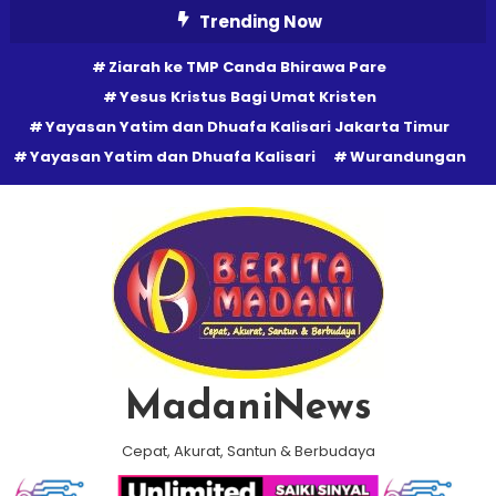
Skip
Trending Now
To
Ziarah ke TMP Canda Bhirawa Pare
Content
Yesus Kristus Bagi Umat Kristen
Yayasan Yatim dan Dhuafa Kalisari Jakarta Timur
Yayasan Yatim dan Dhuafa Kalisari
Wurandungan
MadaniNews
Cepat, Akurat, Santun & Berbudaya