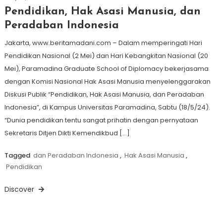
Pendidikan, Hak Asasi Manusia, dan
Peradaban Indonesia
Jakarta, www.beritamadani.com – Dalam memperingati Hari
Pendidikan Nasional (2 Mei) dan Hari Kebangkitan Nasional (20
Mei), Paramadina Graduate School of Diplomacy bekerjasama
dengan Komisi Nasional Hak Asasi Manusia menyelenggarakan
Diskusi Publik “Pendidikan, Hak Asasi Manusia, dan Peradaban
Indonesia”, di Kampus Universitas Paramadina, Sabtu (18/5/24).
“Dunia pendidikan tentu sangat prihatin dengan pernyataan
Sekretaris Ditjen Dikti Kemendikbud […]
Tagged
dan Peradaban Indonesia
,
Hak Asasi Manusia
,
Pendidikan
Discover