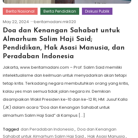
Berita Nasional
Berita Pendidikan
Diskusi Publik
May 22, 2024
beritamadani.mk020
Doa dan Kenangan Sahabat untuk
Almarhum Salim Haji Said;
Pendidikan, Hak Asasi Manusia, dan
Peradaban Indonesia
Jakarta, www.beritamadani.com – Prof. Salim Said memiliki
intelektualisme dan keilmuan untuk menyadarkan akan tetapi
tetap kritis. Terkadang negara membutuhkan orang yang kritis,
kalau yes man semua tidak jalan negara ini. Demikian
disampaikan Wakil Presiden ke-10 dan ke-12 RI, HM. Jusuf Kalla
(JK) dalam acara “Doa dan Kenangan Sahabat untuk
almarhum Salim Haji Said” di Kampus […]
Tagged
dan Peradaban Indonesia
,
Doa dan Kenangan
Sahabat untuk Almarhum Salim Haji Said
,
Hak Asasi Manusia
,