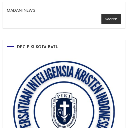
MADANI NEWS
Search
DPC PIKI KOTA BATU