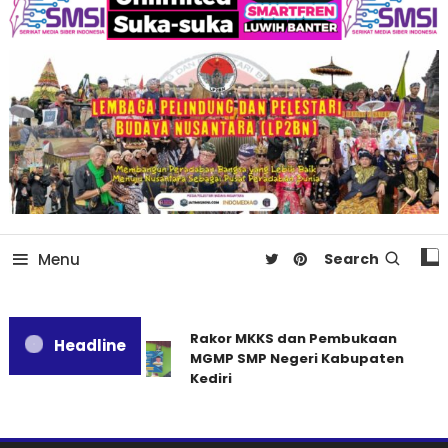
Menu
Search
Rakor MKKS dan Pembukaan
Headline
MGMP SMP Negeri Kabupaten
Kediri