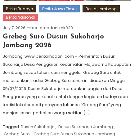
Berita Budaya
Berita Jawa Timur
Berita Jombang
Berita Nasional
July 7, 2026
beritamadani.mk020
Grebeg Suro Dusun Sukoharjo
Jombang 2026
Jombang, www.beritamadani.com – Pemerintah Dusun
Sukoharjo Desa Penggaron Kecamatan Mojowarno Kabupaten
Jombang setiap tahun rutin menggelar Grebeg Suro untuk
melestarikan tradisi. Grebeg Suro tahun ini diadakan Minggu,
05/07/2026. Dusun Sukoharjo merupakan bagian dari Desa
Penggaron yang dikenal kental dengan kegiatan budaya dan
tradisi lokal seperti perayaan tahunan “Grebeg Suro” yang
menjadi pusat perhatian warga sekitar. […]
Tagged
Dusun Sukoharjo
,
Dusun Sukoharjo Jombang
,
Grebeg Suro
,
Grebeg Suro Dusun Sukoharjo Jombang