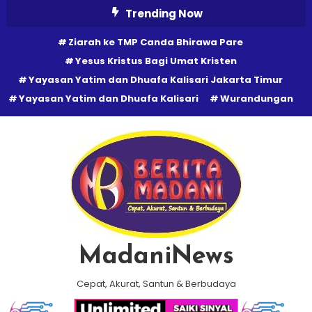
Skip
Trending Now
To
Ziarah ke TMP Canda Bhirawa Pare
Content
Yesus Kristus Bagi Umat Kristen
Yayasan Yatim dan Dhuafa Kalisari Jakarta Timur
Yayasan Yatim dan Dhuafa Kalisari
Wurandungan
MadaniNews
Cepat, Akurat, Santun & Berbudaya