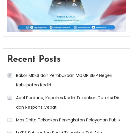
Recent Posts
Rakor MKKS dan Pembukaan MGMP SMP Negeri
Kabupaten Kediri
Apel Perdana, Kapolres Kediri Tekankan Deteksi Dini
dan Respons Cepat
Mas Dhito Tekankan Peningkatan Pelayanan Publik
MKKS Kabupaten Kediri Tegaskan Tak Ada