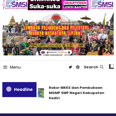
Menu
Search
Rakor MKKS dan Pembukaan
Headline
MGMP SMP Negeri Kabupaten
Kediri